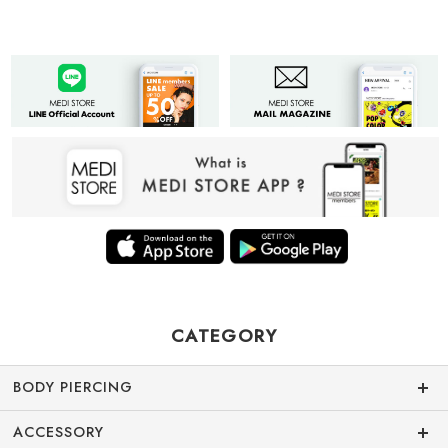
CATEGORY
BODY PIERCING
ACCESSORY