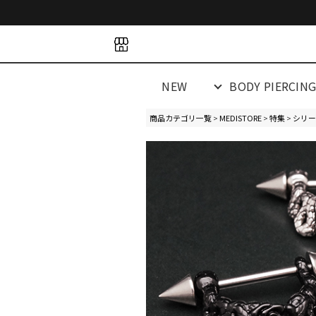
space
space
spacespacespa
NEW
BODY PIERCIN
商品カテゴリ一覧
>
MEDISTORE
>
特集
>
シリー