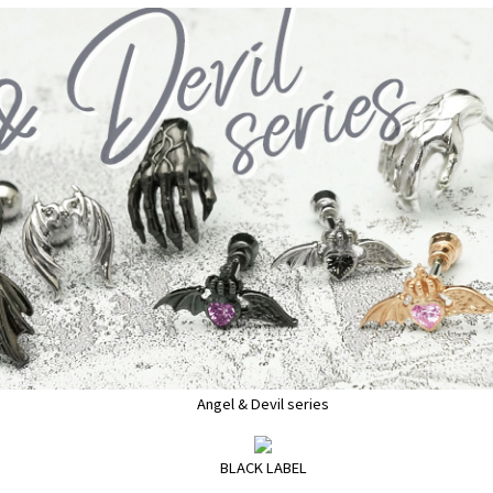
Angel & Devil series
BLACK LABEL