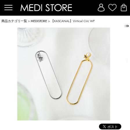
商品カテゴリ一覧
>
MEDISTORE
> 【KASCANAL】Virtical Circ WF