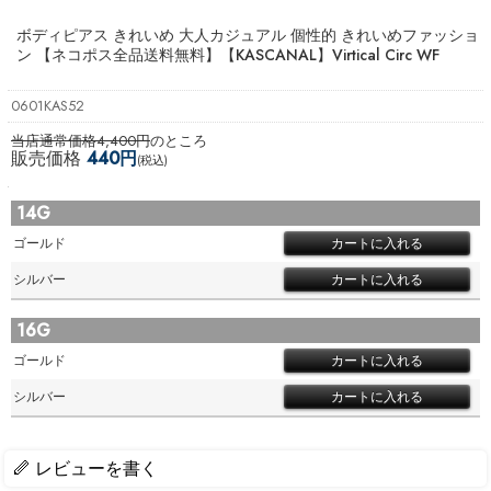
ボディピアス きれいめ 大人カジュアル 個性的 きれいめファッショ
ン 【ネコポス全品送料無料】
【KASCANAL】Virtical Circ WF
0601KAS52
当店通常価格4,400円
のところ
販売価格
440円
(税込)
14G
ゴールド
シルバー
16G
ゴールド
シルバー
レビューを書く