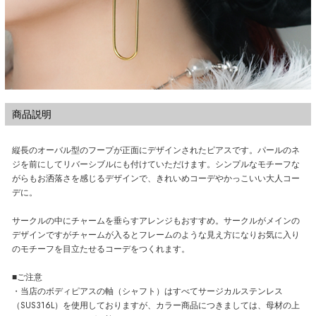
商品説明
縦長のオーバル型のフープが正面にデザインされたピアスです。パールのネ
ジを前にしてリバーシブルにも付けていただけます。シンプルなモチーフな
がらもお洒落さを感じるデザインで、きれいめコーデやかっこいい大人コー
デに。
サークルの中にチャームを垂らすアレンジもおすすめ。サークルがメインの
デザインですがチャームが入るとフレームのような見え方になりお気に入り
のモチーフを目立たせるコーデをつくれます。
■ご注意
・当店のボディピアスの軸（シャフト）はすべてサージカルステンレス
（SUS316L）を使用しておりますが、カラー商品につきましては、母材の上