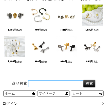
1,980円
495円
1,485円
1,650円
(税込)
(税込)
(税込)
(税込)
1,485円
990円
990円
990円
(税込)
(税込)
(税込)
(税込)
商品検索
ホーム
マイページ
カート
ログイン