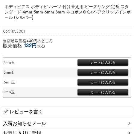
ボディピアス ボディピ パーツ 付け替え用 ビーズリング 定番 スタ
ンダード 4mm 5mm 6mm 8mm ネコポスOK
スペアクリップインボ
ール (シルバー)
0601KCS001
当店通常価格440円
のところ
販売価格
132円
(税込)
4mm玉
5mm玉
6mm玉
8mm玉
レビューを書く
入荷お知らせメール
お気に入りに登録