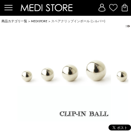
商品カテゴリ一覧
>
MEDISTORE
> スペアクリップインボール (シルバー)