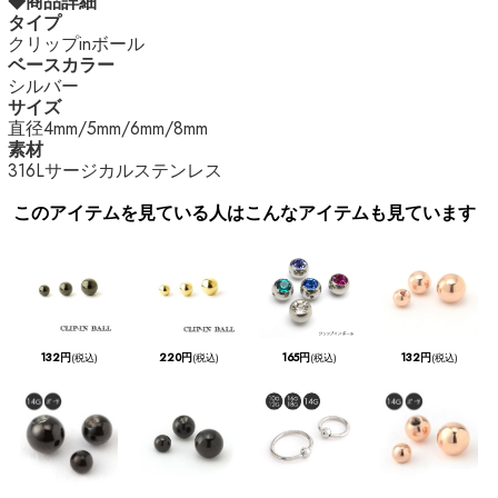
◆商品詳細
タイプ
クリップinボール
ベースカラー
シルバー
サイズ
直径4mm/5mm/6mm/8mm
素材
316Lサージカルステンレス
このアイテムを見ている人はこんなアイテムも見ています
132円
220円
165円
132円
(税込)
(税込)
(税込)
(税込)