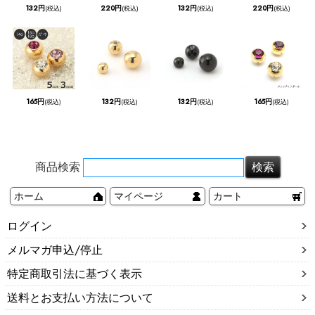
132円
220円
132円
220円
(税込)
(税込)
(税込)
(税込)
165円
132円
132円
165円
(税込)
(税込)
(税込)
(税込)
商品検索
ホーム
マイページ
カート
ログイン
メルマガ申込/停止
特定商取引法に基づく表示
送料とお支払い方法について