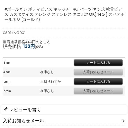
#ボールネジ ボディピアス キャッチ 14G パーツ ネジ式 軟骨ピア
ス カスタマイズ アレンジ ステンレス ネコポスOK
[ 14G ] スペアボ
ールネジ (ゴールド)
0601KNG001
当店通常価格440円
のところ
販売価格
132円
(税込)
3mm
4mm
在庫なし
5mm
△残りわずか
6mm
在庫なし
レビューを書く
入荷お知らせメール