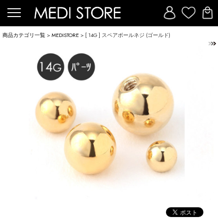
商品カテゴリ一覧
>
MEDISTORE
> [ 14G ] スペアボールネジ (ゴールド)