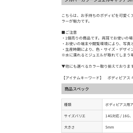
こちらは、お手持ちのボディピを可愛く
ラーが魅力です。
■ご注意
・1個売りの商品です。両耳でお使いの場
・お使いの端末や閲覧環境により、写真
・生産時期により、色・サイズ・デザイ
※水に濡れるとジュエルが取れてしまう
▼他にも選べるカラー取り揃えておりま
【アイテムキーワード】 ボディピアス キャッ
商品スペック
種類
ボディピアス用
サイズバリエ
14G対応 / 16G
大きさ
5mm