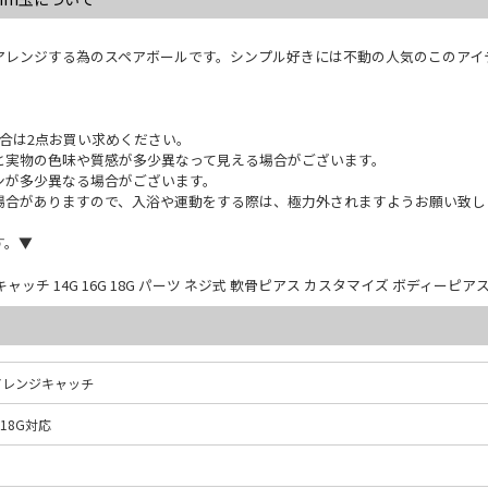
アレンジする為のスペアボールです。シンプル好きには不動の人気のこのアイ
合は2点お買い求めください。
と実物の色味や質感が多少異なって見える場合がございます。
ンが多少異なる場合がございます。
場合がありますので、入浴や運動をする際は、極力外されますようお願い致し
す。▼
チ 14G 16G 18G パーツ ネジ式 軟骨ピアス カスタマイズ ボディーピア
アレンジキャッチ
、18G対応