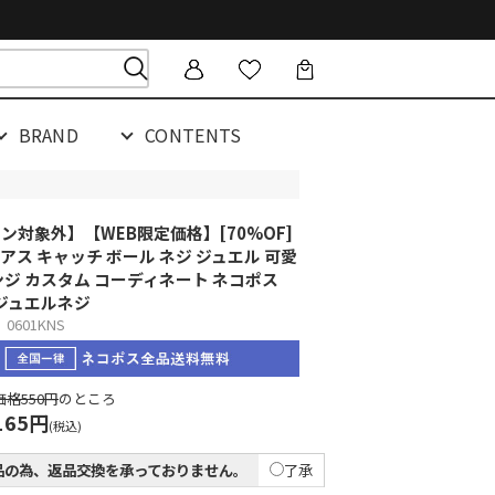
BRAND
CONTENTS
ン対象外】【WEB限定価格】[70%OF]
アス キャッチ ボール ネジ ジュエル 可愛
ンジ カスタム コーディネート ネコポス
ジュエルネジ
601KNS
格550円
のところ
165円
(税込)
品の為、返品交換を承っておりません。
了承