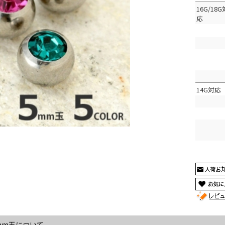
16G/18G
応
14G対応
mm玉について