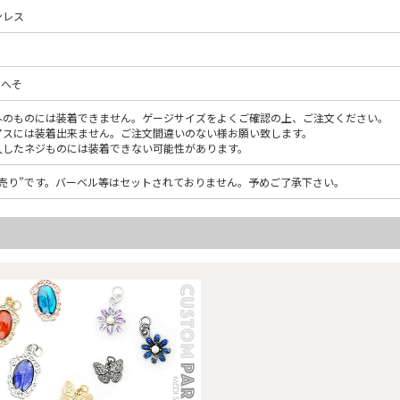
ンレス
おへそ
外のものには装着できません。ゲージサイズをよくご確認の上、ご注文ください。
アスには装着出来ません。ご注文間違いのない様お願い致します。
入したネジものには装着できない可能性があります。
品売り”です。バーベル等はセットされておりません。予めご了承下さい。