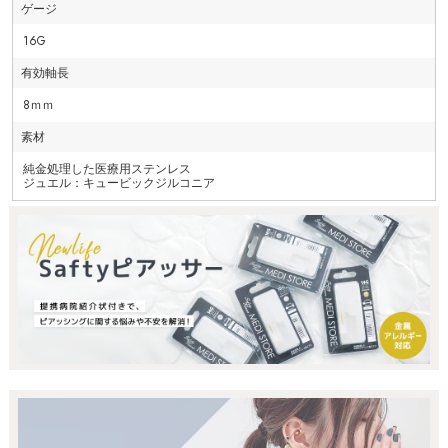
ゲージ
16G
有効軸長
8ｍｍ
素材
純金処理した医療用ステンレス
ジュエル：キュービックジルコニア