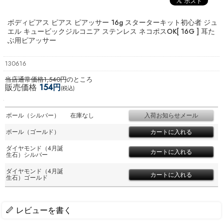
ボディピアス ピアス ピアッサー 16g スターターキット初心者 ジュ
エル キュービックジルコニア ステンレス ネコポスOK
[ 16G ] 耳た
ぶ用ピアッサー
130616
当店通常価格1,540円
のところ
販売価格
154円
(税込)
ボール（シルバー）
在庫なし
ボール（ゴールド）
ダイヤモンド（4月誕
生石）シルバー
ダイヤモンド（4月誕
生石）ゴールド
レビューを書く