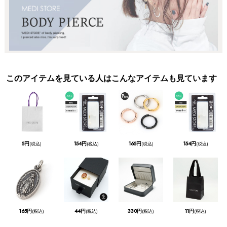
このアイテムを見ている人はこんなアイテムも見ています
5円
154円
165円
154円
(税込)
(税込)
(税込)
(税込)
165円
44円
330円
11円
(税込)
(税込)
(税込)
(税込)