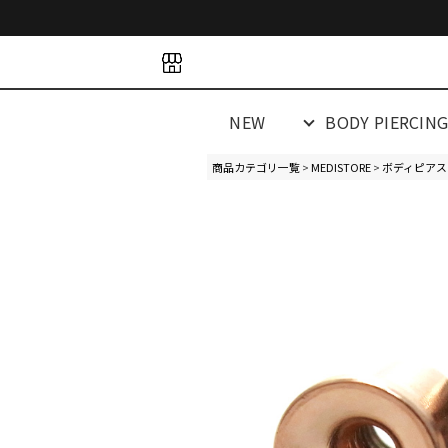
space
space
spacespacespa
NEW
BODY PIERCIN
商品カテゴリ一覧
>
MEDISTORE
>
ボディピアス