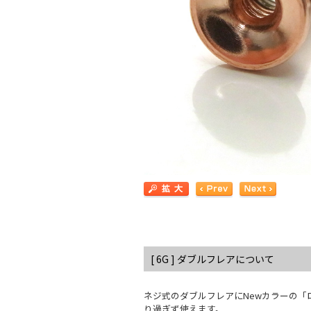
[ 6G ] ダブルフレアについて
ネジ式のダブルフレアにNewカラーの
り過ぎず使えます。