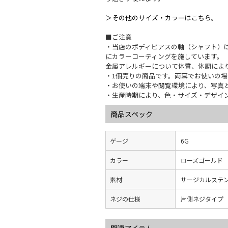
＞その他のサイズ・カラーはこちら。
■ご注意
・当店のボディピアスの軸（シャフト）は
にカラーコーティングを施しています。
金属アレルギーについて体質、体調によ
・1個売りの商品です。両耳でお使いの場
・お使いの端末や閲覧環境により、写真
・生産時期により、色・サイズ・デザイ
商品スペック
ゲージ
6G
カラー
ローズゴールド
素材
サージカルステ
ネジの仕様
片側ネジタイプ
関連アイテム