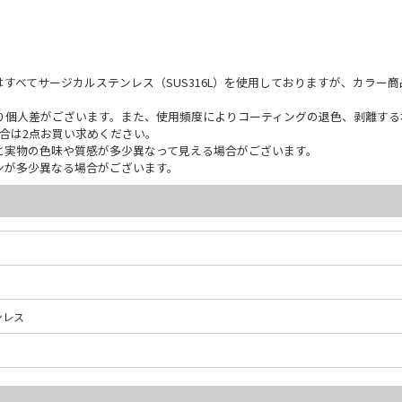
すべてサージカルステンレス（SUS316L）を使用しておりますが、カラー
り個人差がございます。また、使用頻度によりコーティングの退色、剥離する
合は2点お買い求めください。
と実物の色味や質感が多少異なって見える場合がございます。
ンが多少異なる場合がございます。
ンレス