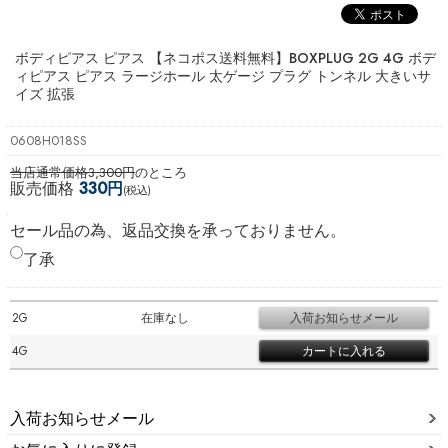
ボディピアス ピアス 【ネコポス送料無料】
BOXPLUG 2G 4G ボデ
ィピアス ピアス ラージホール 太ゲージ プラグ トンネル 大きいサ
イズ 拡張
0608H018SS
当店通常価格3,300円
のところ
販売価格
330円
(税込)
セール品の為、返品交換を承っておりません。
了承
2G
在庫なし
4G
入荷お知らせメール