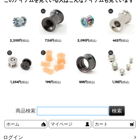
このアイテムを見ている人はこんなアイテムも見ています
2,200円
726円
2,090円
462円
(税込)
(税込)
(税込)
(税込)
1,254円
198円
858円
1,155円
(税込)
(税込)
(税込)
(税込)
商品検索
ホーム
マイページ
カート
ログイン