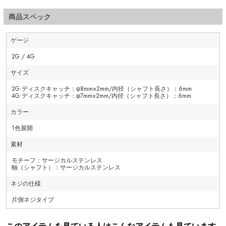
商品スペック
ゲージ
2G / 4G
サイズ
2G:ディスクキャッチ：φ8mm×2mm/内径（シャフト長さ）：6mm
4G:ディスクキャッチ：φ7mm×2mm/内径（シャフト長さ）：6mm
カラー
1色展開
素材
モチーフ：サージカルステンレス
軸（シャフト）：サージカルステンレス
ネジの仕様
片側ネジタイプ