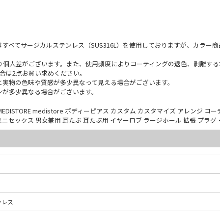
すべてサージカルステンレス（SUS316L）を使用しておりますが、カラー
り個人差がございます。また、使用頻度によりコーティングの退色、剥離する
合は2点お買い求めください。
と実物の色味や質感が多少異なって見える場合がございます。
ンが多少異なる場合がございます。
STORE medistore ボディーピアス カスタム カスタマイズ アレンジ コー
ス ユニセックス 男女兼用 耳たぶ 耳たぶ用 イヤーロブ ラージホール 拡張 プラ
ンレス