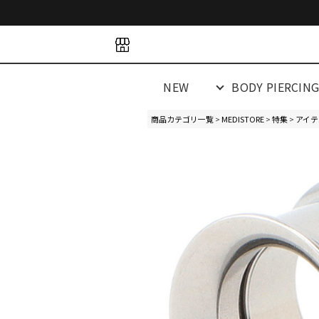
space
space
spacespacespa
NEW
BODY PIERCIN
商品カテゴリ一覧
>
MEDISTORE
>
特集
>
アイテ