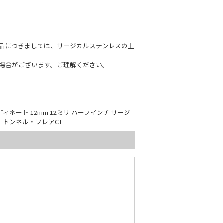
商品につきましては、サージカルステンレスの上
場合がございます。ご理解ください。
ディネート 12mm 12ミリ ハーフインチ サージ
グ・トンネル・フレアCT