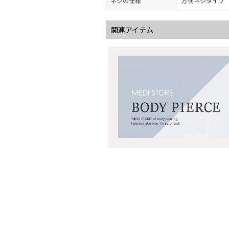
ネジの仕様
方側ネジタイプ
関連アイテム