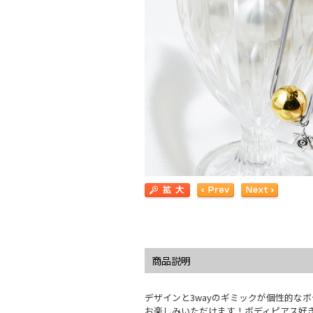
商品説明
デザインと3wayのギミックが個性的な
お楽しみいただけます！ボディピアス好