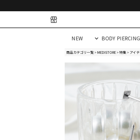
space
space
spacespacespa
NEW
BODY PIERCIN
商品カテゴリ一覧
>
MEDISTORE
>
特集
>
アイテ