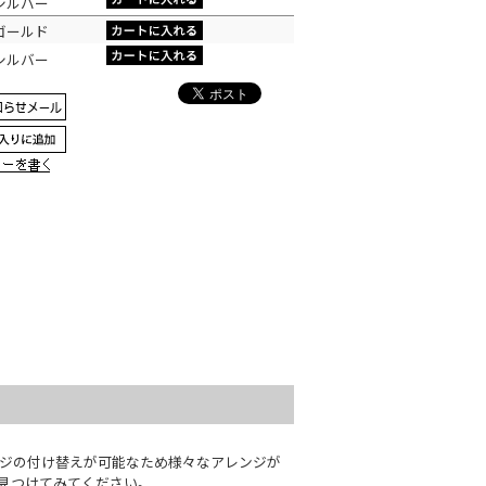
シルバー
ゴールド
シルバー
ネジの付け替えが可能なため様々なアレンジが
見つけてみてください。