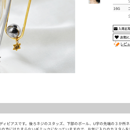
16G
ボディピアスです。後ろネジのスタッズ、下部のボール、U字の先端の３か所
きの方にはたまらないギミックになっていますので、お気に入りのカスタムを