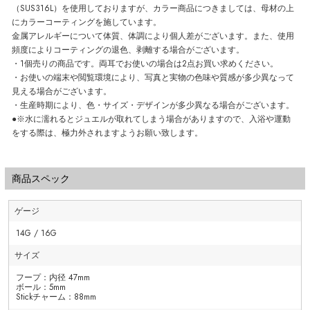
（SUS316L）を使用しておりますが、カラー商品につきましては、母材の上
にカラーコーティングを施しています。
金属アレルギーについて体質、体調により個人差がございます。また、使用
頻度によりコーティングの退色、剥離する場合がございます。
・1個売りの商品です。両耳でお使いの場合は2点お買い求めください。
・お使いの端末や閲覧環境により、写真と実物の色味や質感が多少異なって
見える場合がございます。
・生産時期により、色・サイズ・デザインが多少異なる場合がございます。
●※水に濡れるとジュエルが取れてしまう場合がありますので、入浴や運動
をする際は、極力外されますようお願い致します。
商品スペック
ゲージ
14G / 16G
サイズ
フープ：内径 47mm
ボール：5mm
Stickチャーム：88mm