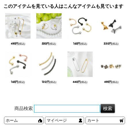
このアイテムを見ている人はこんなアイテムも見ています
495円
550円
165円
330円
(税込)
(税込)
(税込)
(税込)
165円
132円
440円
495円
(税込)
(税込)
(税込)
(税込)
商品検索
ホーム
マイページ
カート