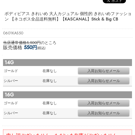
ボディピアス きれいめ 大人カジュアル 個性的 きれいめファッショ
ン 【ネコポス全品送料無料】
【KASCANAL】Stick & Big CB
0601KAS50
当店通常価格5,500円
のところ
販売価格
550円
(税込)
14G
ゴールド
在庫なし
シルバー
在庫なし
16G
ゴールド
在庫なし
シルバー
在庫なし