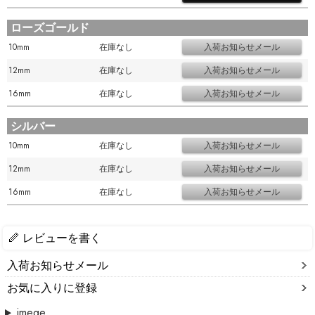
ローズゴールド
10mm
在庫なし
12mm
在庫なし
16mm
在庫なし
シルバー
10mm
在庫なし
12mm
在庫なし
16mm
在庫なし
レビューを書く
入荷お知らせメール
お気に入りに登録
imege