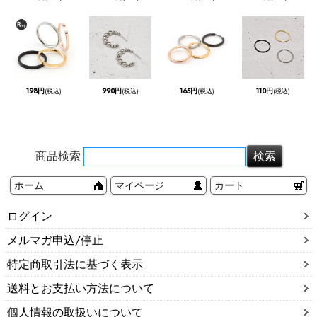
198円
990円
165円
110円
(税込)
(税込)
(税込)
(税込)
商品検索
ホーム
マイページ
カート
ログイン
メルマガ申込/停止
特定商取引法に基づく表示
送料とお支払い方法について
個人情報の取扱いについて