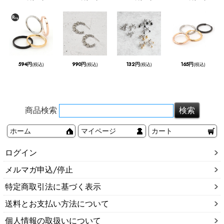
594円
990円
132円
165円
(税込)
(税込)
(税込)
(税込)
商品検索
ホーム
マイページ
カート
ログイン
メルマガ申込/停止
特定商取引法に基づく表示
送料とお支払い方法について
個人情報の取扱いについて