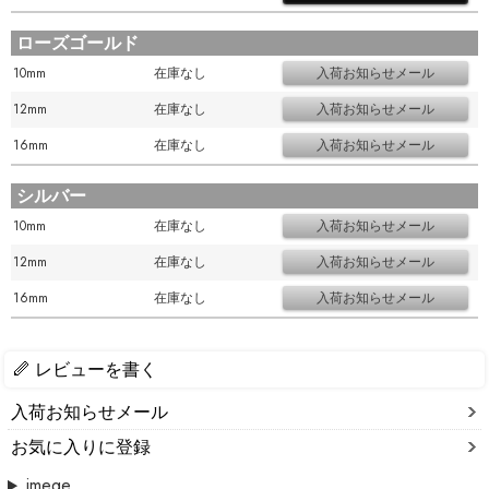
ローズゴールド
10mm
在庫なし
12mm
在庫なし
16mm
在庫なし
シルバー
10mm
在庫なし
12mm
在庫なし
16mm
在庫なし
レビューを書く
入荷お知らせメール
お気に入りに登録
imege