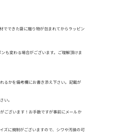
材でできた袋に贈り物が包まれてからラッピン
ボンも変わる場合がございます。ご理解頂けま
れるかを備考欄にお書き添え下さい。記載が
さい。
合がございます！お手数ですが事前にメールか
イズに規制がございますので、シワや汚損の可