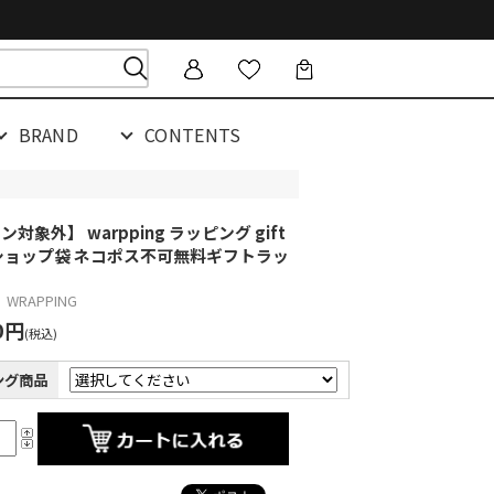
BRAND
CONTENTS
対象外】 warpping ラッピング gift
ショップ袋 ネコポス不可
無料ギフトラッ
WRAPPING
0円
(税込)
ング商品