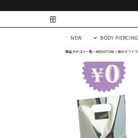
space
space
spacespacespa
NEW
BODY PIERCIN
商品カテゴリ一覧
>
MEDISTORE
> 無料ギフト