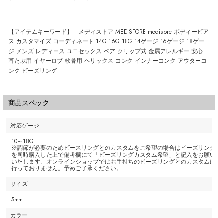
【アイテムキーワード】 メディストア MEDISTORE medistore ボディーピア
ス カスタマイズ コーディネート 14G 16G 18G 14ゲージ 16ゲージ 18ゲー
ジ メンズ レディース ユニセックス ペア クリップ式 金属アレルギー 安心
耳たぶ用 イヤーロブ 軟骨用 ヘリックス コンク インナーコンク アウターコ
ンク ビーズリング
商品スペック
対応ゲージ
10～18G
※調節が必要のためビースリングとのカスタムをご希望の場合はビーズリング
を同時購入した上で備考欄にて「ビーズリングカスタム希望」と記入をお願い
いたします。オンラインショップではお手持ちのビーズリングとのカスタムは
行っておりません。予めご了承ください。
サイズ
5mm
カラー