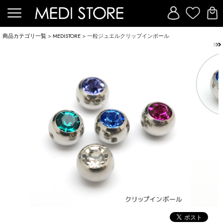
商品カテゴリ一覧
>
MEDISTORE
> 一粒ジュエルクリップインボール