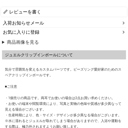
レビューを書く
入荷お知らせメール
お気に入りに登録
商品画像を見る
ジュエルクリップインボールについて
気分で雰囲気を変えるカスタムパーツです。ビーズリング愛好家のためのス
ペアクリップインボールです。
■ご注意
・1個売りの商品です。両耳でお使いの場合は2点お買い求めください。
・お使いの端末や閲覧環境により、写真と実物の色味や質感が多少異なって
見える場合がございます。
・生産時期により、色・サイズ・デザインが多少異なる場合がございます。
※水に濡れるとジュエルが取れてしまう場合がありますので、入浴や運動を
する際は、極力外されますようお願い致します。