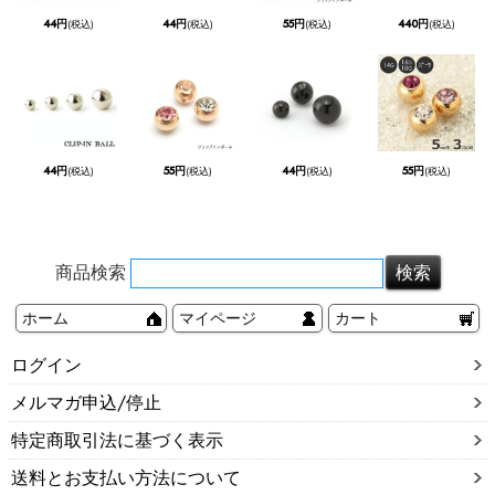
44円
44円
55円
440円
(税込)
(税込)
(税込)
(税込)
44円
55円
44円
55円
(税込)
(税込)
(税込)
(税込)
商品検索
ホーム
マイページ
カート
ログイン
メルマガ申込/停止
特定商取引法に基づく表示
送料とお支払い方法について