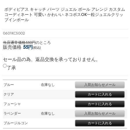
ボディピアス キャッチ パーツ ジュエル ボール アレンジ カスタム
コーディネート 可愛い かわいい ネコポスOK
一粒ジュエルクリッ
プインボール
0601KCS002
当店通常価格550円
のところ
販売価格
55円
(税込)
セール品の為、返品交換を承っておりません。
了承
ブルー
在庫なし
クリア
フューシャ
ラベンダー
在庫なし
ブルージルコン