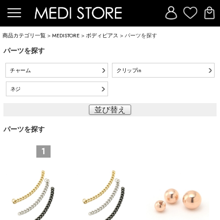
商品カテゴリ一覧
>
MEDISTORE
>
ボディピアス
> パーツを探す
パーツを探す
チャーム
クリップin
ネジ
並び替え
パーツを探す
1