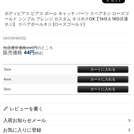
ボディピアス ピアス ボール キャッチ パーツ スペアネジ ローズゴ
ールド シンプル アレンジ カスタム ネコポスOK
【16G＆18G共通
ネジ】 スペアボールネジ (ローズゴールド)
0601KNR002
当店通常価格440円
のところ
販売価格
44円
(税込)
3mm
4mm
5mm
レビューを書く
入荷お知らせメール
お気に入りに登録