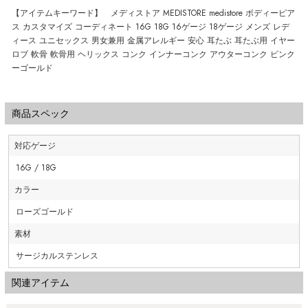
【アイテムキーワード】 メディストア MEDISTORE medistore ボディーピア
ス カスタマイズ コーディネート 16G 18G 16ゲージ 18ゲージ メンズ レデ
ィース ユニセックス 男女兼用 金属アレルギー 安心 耳たぶ 耳たぶ用 イヤー
ロブ 軟骨 軟骨用 ヘリックス コンク インナーコンク アウターコンク ピンク
ーゴールド
商品スペック
対応ゲージ
16G / 18G
カラー
ローズゴールド
素材
サージカルステンレス
関連アイテム