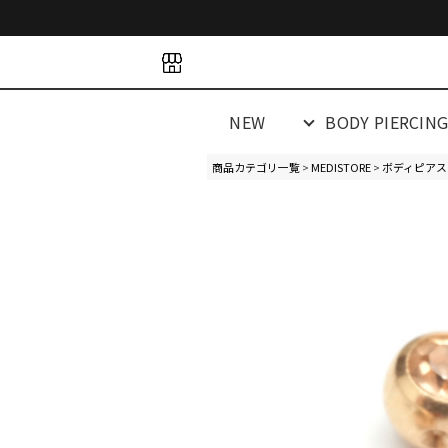
space
space
spacespacespa
NEW
BODY PIERCIN
商品カテゴリ一覧
>
MEDISTORE
>
ボディピアス