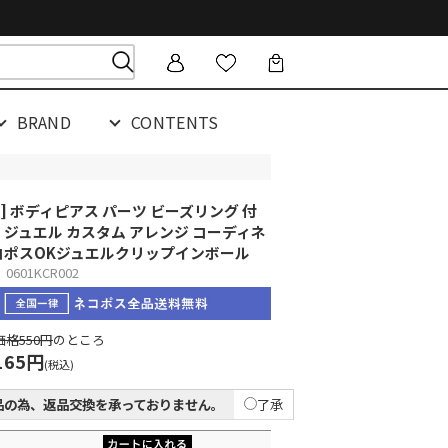
BRAND
CONTENTS
F] ボディピアス パーツ ビーズリング 付
 ジュエル カスタム アレンジ コーディネ
コポスOK
ジュエルクリップインボール
601KCR002
格550円
のところ
165円
(税込)
品の為、返品交換を承っておりません。
了承