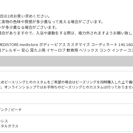
合は2点お買い求めください。
と実物の色味や質感が多少異なって見える場合がございます。
ンが多少異なる場合がございます。
場合がありますので、入浴や運動をする際は、極力外されますようお願い致し
TORE medistore ボディーピアス カスタマイズ コーディネート 14G 16G 
属アレルギー 安心 耳たぶ用 イヤーロブ 軟骨用 ヘリックス コンク インナー
ためビースリングとのカスタムをご希望の場合はビーズリングを同時購入した上で備
す。オンラインショップではお手持ちのビーズリングとのカスタムは行っておりませ
ンク / ピーチ
ンレス
スタルガラス