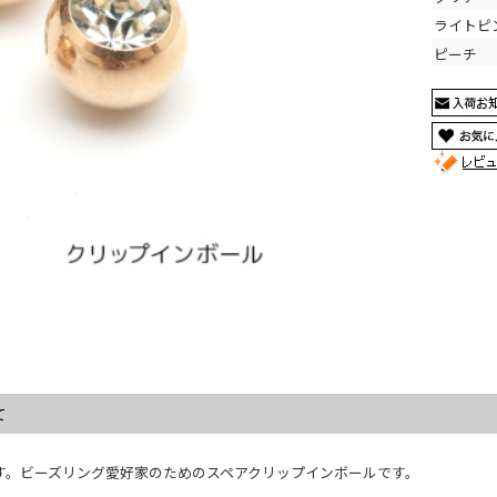
ライトピ
ピーチ
て
す。ビーズリング愛好家のためのスペアクリップインボールです。