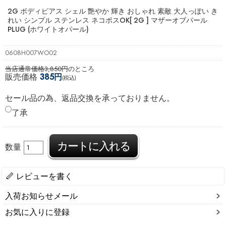
2G ボディピアス シェル 艶やか 輝き おしゃれ 素敵 大人っぽい き
れい シンプル ステンレス ネコポスOK
[ 2G ] マザーオブパール
PLUG (ホワイトオパール)
0608H007WO02
当店通常価格3,850円
のところ
販売価格
385円
(税込)
セール品の為、返品交換を承っておりません。
了承
数量
レビューを書く
入荷お知らせメール
お気に入りに登録