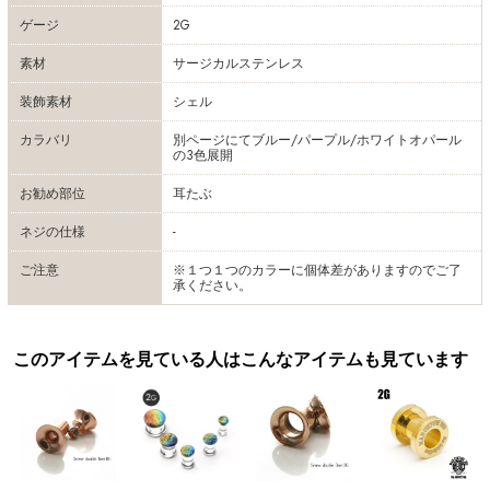
ゲージ
2G
素材
サージカルステンレス
装飾素材
シェル
カラバリ
別ページにてブルー/パープル/ホワイトオパール
の3色展開
お勧め部位
耳たぶ
ネジの仕様
-
ご注意
※１つ１つのカラーに個体差がありますのでご了
承ください。
このアイテムを見ている人はこんなアイテムも見ています