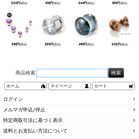
220円
418円
264円
550円
(税込)
(税込)
(税込)
(税込)
385円
528円
495円
242円
(税込)
(税込)
(税込)
(税込)
商品検索
ホーム
マイページ
カート
ログイン
メルマガ申込/停止
特定商取引法に基づく表示
送料とお支払い方法について