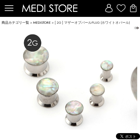
商品カテゴリ一覧
>
MEDISTORE
> [ 2G ] マザーオブパールPLUG (ホワイトオパール)