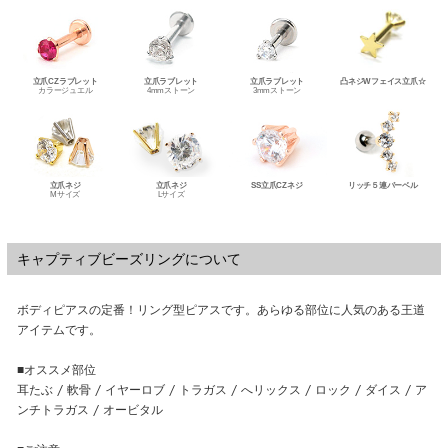
キャプティブビーズリングについて
ボディピアスの定番！リング型ピアスです。あらゆる部位に人気のある王道
アイテムです。
■オススメ部位
耳たぶ / 軟骨 / イヤーロブ / トラガス / へリックス / ロック / ダイス / ア
ンチトラガス / オービタル