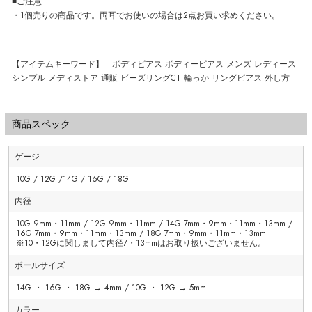
■ご注意
・1個売りの商品です。両耳でお使いの場合は2点お買い求めください。
【アイテムキーワード】 ボディピアス ボディーピアス メンズ レディース
シンプル メディストア 通販 ビーズリングCT 輪っか リングピアス 外し方
商品スペック
ゲージ
10G / 12G /14G / 16G / 18G
内径
10G 9mm・11mm / 12G 9mm・11mm / 14G 7mm・9mm・11mm・13mm /
16G 7mm・9mm・11mm・13mm / 18G 7mm・9mm・11mm・13mm
※10・12Gに関しまして内径7・13mmはお取り扱いございません。
ボールサイズ
14G ・ 16G ・ 18G → 4mm / 10G ・ 12G → 5mm
カラー