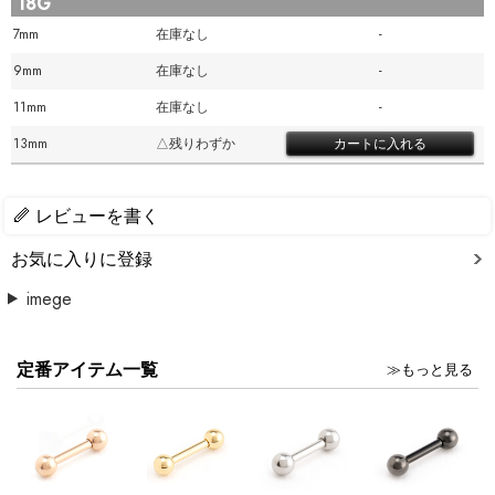
18G
7mm
在庫なし
-
9mm
在庫なし
-
11mm
在庫なし
-
13mm
△残りわずか
レビューを書く
お気に入りに登録
imege