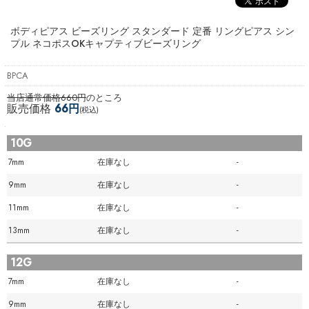
ボディピアス ビーズリング スタンダード 定番 リングピアス シン
プル ネコポスOK
キャプティブビーズリング
BPCA
当店通常価格660円
のところ
販売価格
66円
(税込)
10G
7mm
在庫なし
-
9mm
在庫なし
-
11mm
在庫なし
-
13mm
在庫なし
-
12G
7mm
在庫なし
-
9mm
在庫なし
-