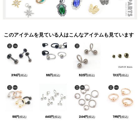
このアイテムを見ている人はこんなアイテムも見ています
396円
88円
825円
132円
(税込)
(税込)
(税込)
(税込)
88円
660円
264円
198円
(税込)
(税込)
(税込)
(税込)