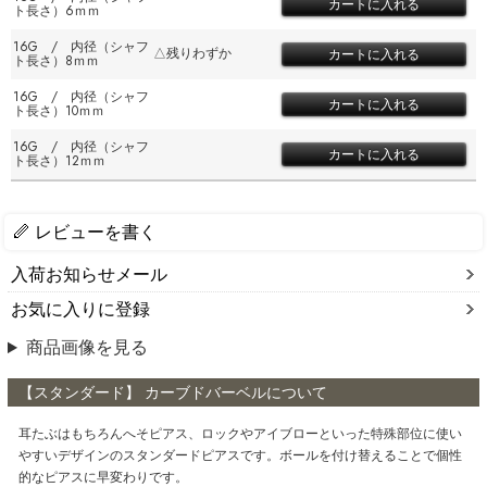
ト長さ）6ｍｍ
16G / 内径（シャフ
△残りわずか
ト長さ）8ｍｍ
16G / 内径（シャフ
ト長さ）10ｍｍ
16G / 内径（シャフ
ト長さ）12ｍｍ
レビューを書く
入荷お知らせメール
お気に入りに登録
商品画像を見る
【スタンダード】 カーブドバーベルについて
耳たぶはもちろんへそピアス、ロックやアイブローといった特殊部位に使い
やすいデザインのスタンダードピアスです。ボールを付け替えることで個性
的なピアスに早変わりです。