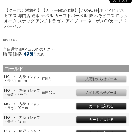
【クーポン対象外】【カラー限定価格】[７0%OFF]ボディピアス
ピアス 専門店 通販 ナベル カーブドバーベル 臍 へそピアス ロック
ルーク スナッグ アンチトラガス アイブロー ネコポスOK
カーブド
バーベル
BPCDBG
当店通常価格1,650円
のところ
販売価格
495円
(税込)
ゴールド
14G / 内径（シャフ
在庫なし
ト長さ）6ｍｍ
14G / 内径（シャフ
在庫なし
ト長さ）8ｍｍ
14G / 内径（シャフ
ト長さ）10ｍｍ
14G / 内径（シャフ
ト長さ）12ｍｍ
16G / 内径（シャフ