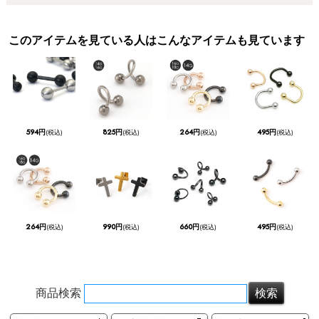
このアイテムを見ている人はこんなアイテムも見ています
594円
825円
264円
495円
(税込)
(税込)
(税込)
(税込)
264円
990円
660円
495円
(税込)
(税込)
(税込)
(税込)
商品検索