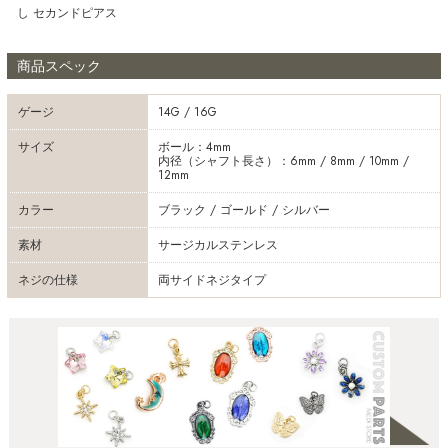
し セカンドピアス
商品スペック
ゲージ
14G / 16G
サイズ
ボール：4mm
内径（シャフト長さ）：6mm / 8mm / 10mm /
12mm
カラー
ブラック / ゴールド / シルバー
素材
サージカルステンレス
ネジの仕様
両サイドネジタイプ