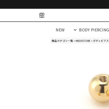
space
space
spacespacespa
NEW
BODY PIERCIN
商品カテゴリ一覧
>
MEDISTORE
>
ボディピアス