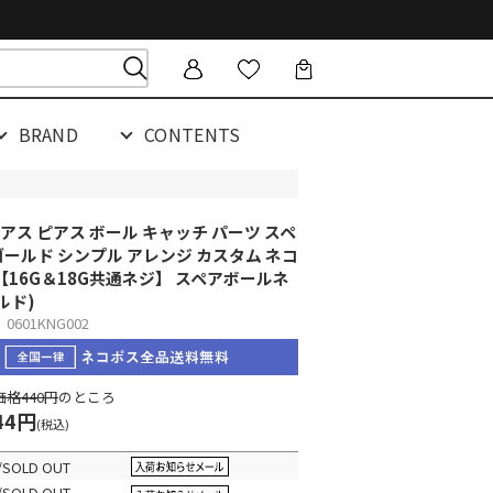
BRAND
CONTENTS
アス ピアス ボール キャッチ パーツ スペ
ゴールド シンプル アレンジ カスタム ネコ
【16G＆18G共通ネジ】 スペアボールネ
ルド)
601KNG002
格440円
のところ
44円
(税込)
/SOLD OUT
/SOLD OUT