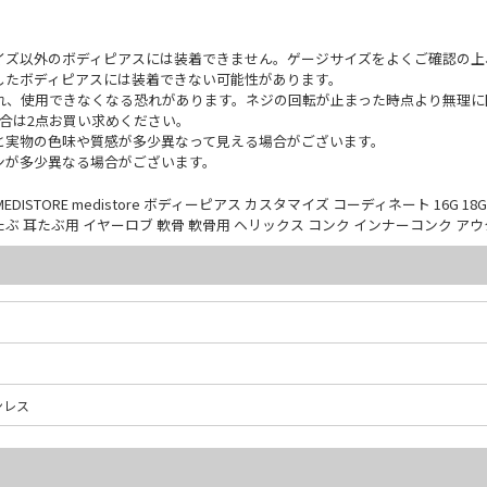
イズ以外のボディピアスには装着できません。ゲージサイズをよくご確認の上
したボディピアスには装着できない可能性があります。
れ、使用できなくなる恐れがあります。ネジの回転が止まった時点より無理に
合は2点お買い求めください。
と実物の色味や質感が多少異なって見える場合がございます。
ンが多少異なる場合がございます。
TORE medistore ボディーピアス カスタマイズ コーディネート 16G 18
たぶ 耳たぶ用 イヤーロブ 軟骨 軟骨用 ヘリックス コンク インナーコンク ア
ンレス