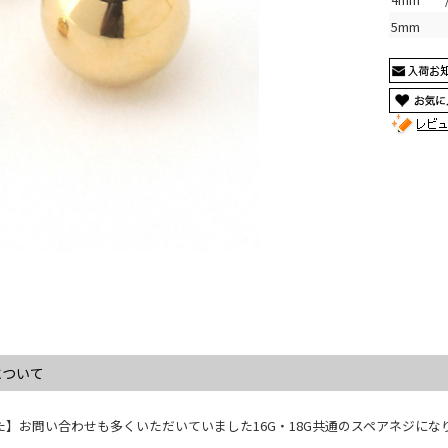
5mm
について
】お問い合わせも多くいただいていました16G・18G共通のスペアネジにな