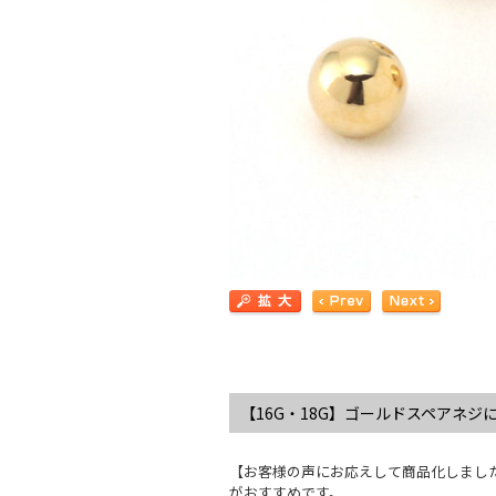
【16G・18G】ゴールドスペアネジ
【お客様の声にお応えして商品化しました
がおすすめです。