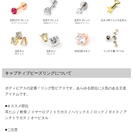
キャプティブビーズリングについて
ボディピアスの定番！リング型ピアスです。あらゆる部位に人気のある王道
アイテムです。
■オススメ部位
耳たぶ / 軟骨 / イヤーロブ / トラガス / へリックス / ロック / ダイス / ア
ンチトラガス / オービタル
■ご注意