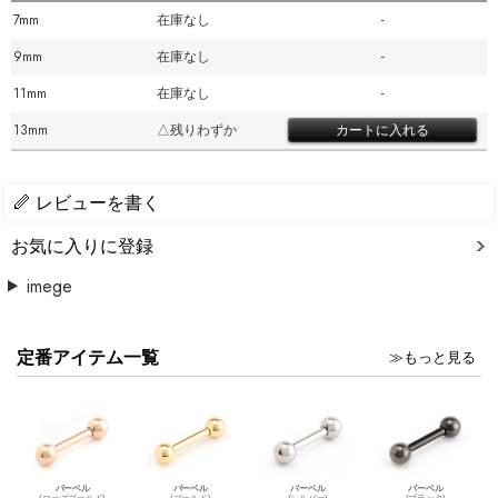
7mm
在庫なし
-
9mm
在庫なし
-
11mm
在庫なし
-
13mm
△残りわずか
レビューを書く
お気に入りに登録
imege