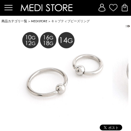
商品カテゴリ一覧
>
MEDISTORE
> キャプティブビーズリング