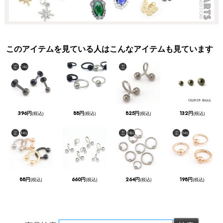
このアイテムを見ている人はこんなアイテムも見ています
396円
88円
825円
132円
(税込)
(税込)
(税込)
(税込)
88円
660円
264円
198円
(税込)
(税込)
(税込)
(税込)