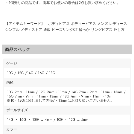
・1個売りの商品です。両耳でお使いの場合は2点お買い求めください。
【アイテムキーワード】 ボディピアス ボディーピアス メンズ レディース
シンプル メディストア 通販 ビーズリングCT 輪っか リングピアス 外し方
商品スペック
ゲージ
10G / 12G /14G / 16G / 18G
内径
10G 9mm・11mm / 12G 9mm・11mm / 14G 7mm・9mm・11mm・13mm /
16G 7mm・9mm・11mm・13mm / 18G 7mm・9mm・11mm・13mm
※10・12Gに関しまして内径7・13mmはお取り扱いございません。
ボールサイズ
14G ・ 16G ・ 18G → 4mm / 10G ・ 12G → 5mm
カラー