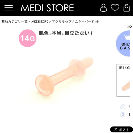
商品カテゴリ一覧
>
MEDISTORE
> アクリルセプタムキーパー (14G)