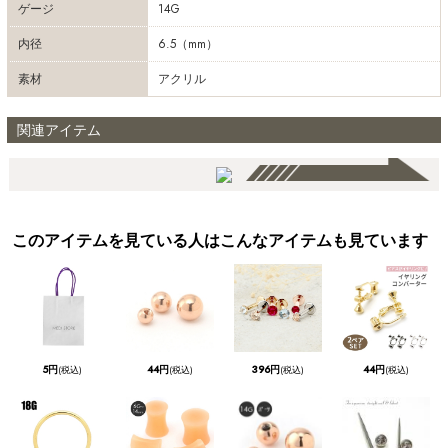
ゲージ
14G
内径
6.5（mm）
素材
アクリル
関連アイテム
このアイテムを見ている人はこんなアイテムも見ています
5円
44円
396円
44円
(税込)
(税込)
(税込)
(税込)