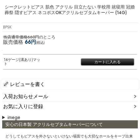
シークレットピアス 肌色 アクリル 目立たない 学校用 就寝用 冠婚
葬祭 隠すピアス ネコポスOK
アクリルセプタムキーパー (14G)
BPSK
当店通常価格660円
のところ
販売価格
66円
(税込)
14ゲージ(溝あり)マッ
ト
レビューを書く
入荷お知らせメール
お気に入りに登録
imege
安心の日本製 アクリルセプタムキーパーについて
どうしてもピアスを外さないといけない場面でも大切なホールをキープ出来