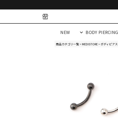
space
space
spacespacespa
NEW
BODY PIERCIN
商品カテゴリ一覧
>
MEDISTORE
>
ボディピアス