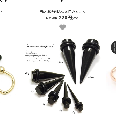
ールド)
ド)
ろ
当店通常価格2,200円
のところ
220円
販売価格
(税込)