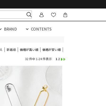
BRAND
CONTENTS
え
新着順
価格が高い順
価格が安い順
32 件中 1-24 件表示
1
2