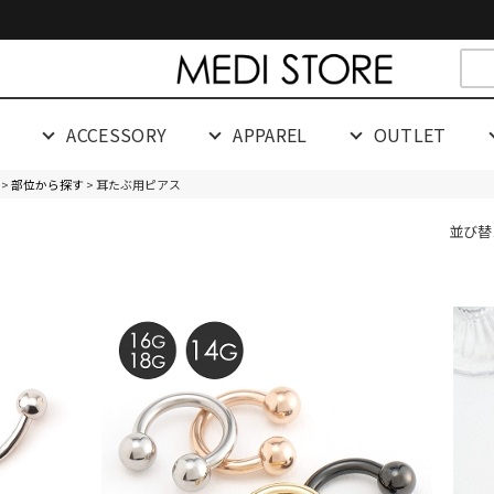
cespaceeeeeeeeeee
G
ACCESSORY
APPAREL
OUTLET
>
部位から探す
> 耳たぶ用ピアス
並び替