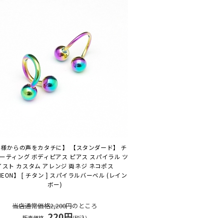
様からの声をカタチに】 【スタンダード】 チ
ーティング ボディピアス ピアス スパイラル ツ
イスト カスタム アレンジ 両ネジ ネコポス
NEON】 [ チタン ] スパイラルバーベル (レイン
ボー)
当店通常価格2,200円
のところ
220円
販売価格
(税込)