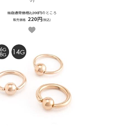
ク)
当店通常価格2,200円
のところ
220円
販売価格
(税込)