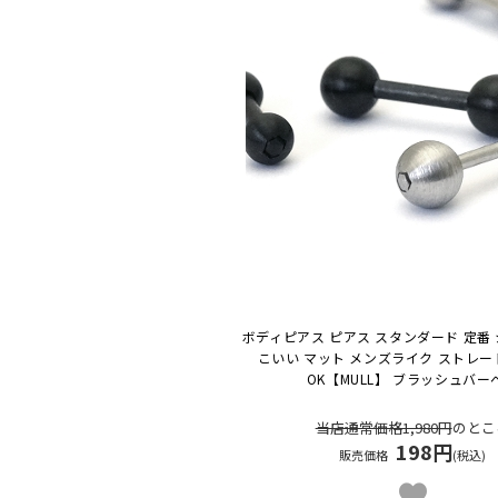
ボディピアス ピアス スタンダード 定番 
こいい マット メンズライク ストレー
OK
【MULL】 ブラッシュバー
当店通常価格1,980円
のとこ
198円
販売価格
(税込)