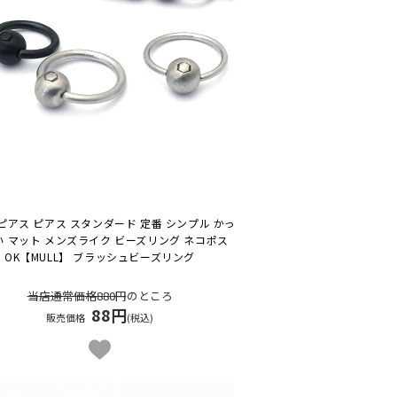
ピアス ピアス スタンダード 定番 シンプル かっ
い マット メンズライク ビーズリング ネコポス
OK
【MULL】 ブラッシュビーズリング
当店通常価格880円
のところ
88円
販売価格
(税込)