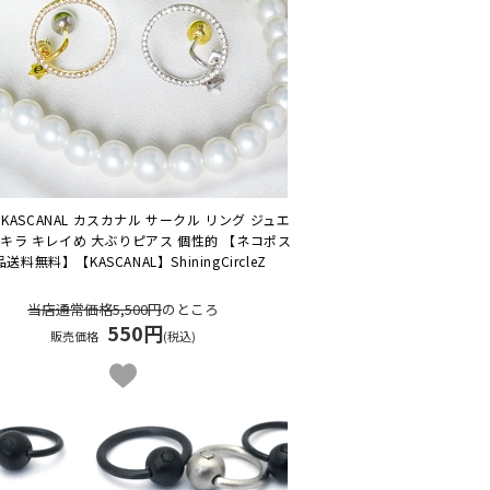
KASCANAL カスカナル サークル リング ジュエ
ラキラ キレイめ 大ぶりピアス 個性的 【ネコポス
品送料無料】
【KASCANAL】ShiningCircleZ
当店通常価格5,500円
のところ
550円
販売価格
(税込)