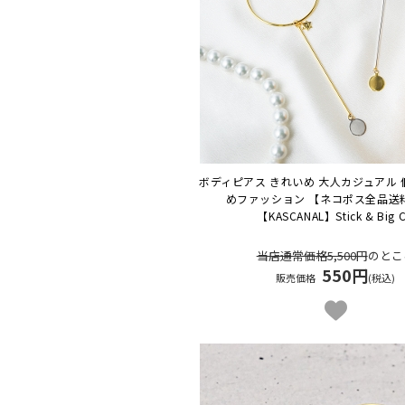
ボディピアス きれいめ 大人カジュアル 
めファッション 【ネコポス全品送
【KASCANAL】Stick & Big 
当店通常価格5,500円
のとこ
550円
販売価格
(税込)