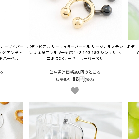
 カーブドバー
ボディピアス サーキュラーバーベル サージカルステン
ボディ
ッグ アンチト
レス 金属アレルギー対応 14G 16G 18G シンプル ネ
ドバーベル
コポスOK
サーキュラーバーベル
ろ
当店通常価格880円
のところ
88円
販売価格
(税込)