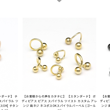
ンダード】 チ
【お客様からの声をカタチに】 【スタンダード】 ボ
【お客
スパイラル ツ
ディピアス ピアス スパイラル ツイスト カスタム アレ
ディピ
スOK
[ チタン
ンジ 両ネジ ネコポスOK
スパイラルバーベル (ゴール
ンジ 