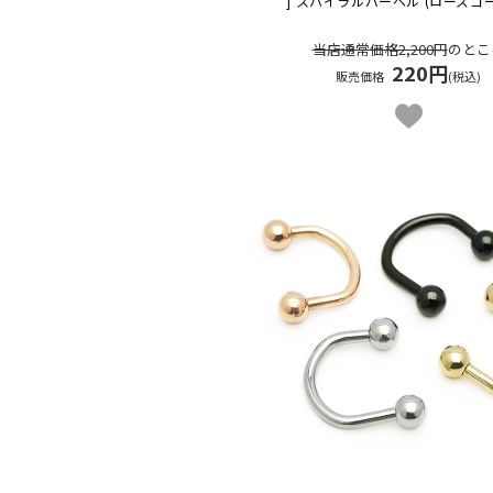
] スパイラルバーベル (ローズゴ
当店通常価格2,200円
のとこ
220円
販売価格
(税込)