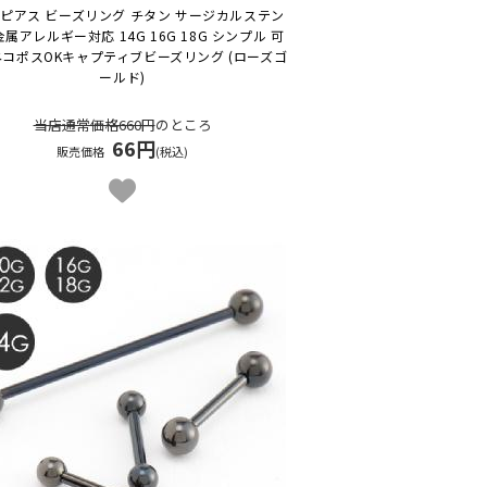
ピアス ビーズリング チタン サージカルステン
金属アレルギー対応 14G 16G 18G シンプル 可
ネコポスOK
キャプティブビーズリング (ローズゴ
ールド)
当店通常価格660円
のところ
66円
販売価格
(税込)