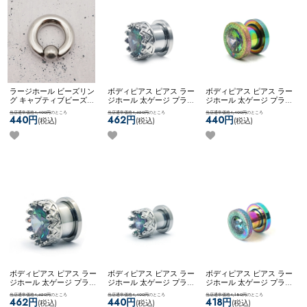
ラージホール ビーズリン
ボディピアス ピアス ラー
ボディピアス ピアス ラー
グ キャプティブビーズリ
ジホール 太ゲージ プラグ
ジホール 太ゲージ プラグ
ング シンプル フープピア
トンネル 大きいサイズ 拡
トンネル 大きいサイズ 拡
当店通常価格4,400円
のところ
当店通常価格4,620円
のところ
当店通常価格4,400円
のところ
ス ネコポス不可
[ 0G ] [ シ
張 王冠 ネコポス不可
[
張 一粒ジュエル サンド加
440円
462円
440円
(税込)
(税込)
(税込)
ルバー ] スプリングクリ
12mm ] クラウンジュエル
工 ネコポス不可
[ 0G ] ジ
ップインビーズリング
フレッシュトンネル
ュエルフレッシュトンネ
ル
ボディピアス ピアス ラー
ボディピアス ピアス ラー
ボディピアス ピアス ラー
ジホール 太ゲージ プラグ
ジホール 太ゲージ プラグ
ジホール 太ゲージ プラグ
トンネル 大きいサイズ 拡
トンネル 大きいサイズ 拡
トンネル 大きいサイズ 拡
当店通常価格4,620円
のところ
当店通常価格4,400円
のところ
当店通常価格4,180円
のところ
張 王冠 ネコポス不可
[
張 王冠 ネコポス不可
[ 0G
張 一粒ジュエル サンド加
462円
440円
418円
(税込)
(税込)
(税込)