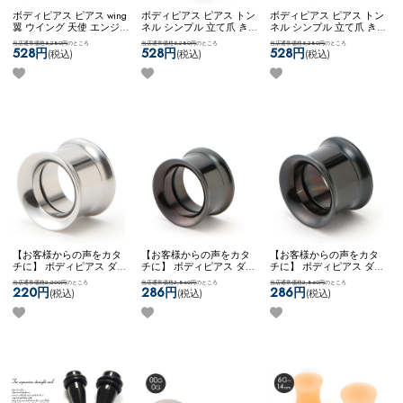
ボディピアス ピアス wing
ボディピアス ピアス トン
ボディピアス ピアス トン
翼 ウイング 天使 エンジ
ネル シンプル 立て爪 き
ネル シンプル 立て爪 き
ェル ハート 可愛い カス
らきら キラキラ 華やか
らきら キラキラ 華やか
当店通常価格5,280円
のところ
当店通常価格5,280円
のところ
当店通常価格5,280円
のところ
タム コーディネート ステ
おしゃれ 素敵 ネコポス
おしゃれ 素敵 ネコポス
528円
528円
528円
(税込)
(税込)
(税込)
ンレス ネコポスOK
[
OK
[ 14mm ] 立爪ジュエル
OK
[ 12mm ] 立爪ジュエル
12mm ] エンジェルWing
フレッシュトンネル
フレッシュトンネル
フレッシュトンネル
【お客様からの声をカタ
【お客様からの声をカタ
【お客様からの声をカタ
チに】 ボディピアス ダブ
チに】 ボディピアス ダブ
チに】 ボディピアス ダブ
ルフレア シンプル アレン
ルフレア シンプル アレン
ルフレア シンプル アレン
当店通常価格2,200円
のところ
当店通常価格2,860円
のところ
当店通常価格2,860円
のところ
ジ カスタム 拡張 かっこ
ジ カスタム 拡張 かっこ
ジ カスタム 拡張 かっこ
220円
286円
286円
(税込)
(税込)
(税込)
いい ステンレス ネコポス
いい ステンレス ネコポス
いい ステンレス ネコポス
OK
[ 12mm ] ダブルフレア
OK
[ 14mm ] ダブルフレア
OK
[ 12mm ] ダブルフレア