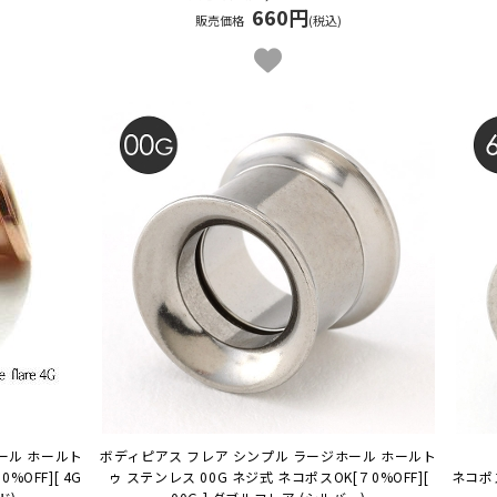
660円
販売価格
(税込)
ール ホールト
ボディピアス フレア シンプル ラージホール ホールト
0%OFF][ 4G
ゥ ステンレス 00G ネジ式 ネコポスOK
[７0%OFF][
ネコポ