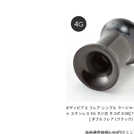
ボディピアス フレア シンプル ラージホ
ゥ ステンレス 0G ネジ式 ネコポスOK
[７
] ダブルフレア (ブラック)
当店通常価格2,420円
のとこ