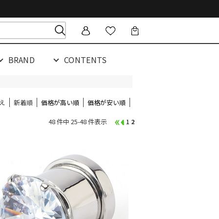
BRAND
CONTENTS
え
新着順
価格が高い順
価格が安い順
48 件中 25-48 件表示
1
2