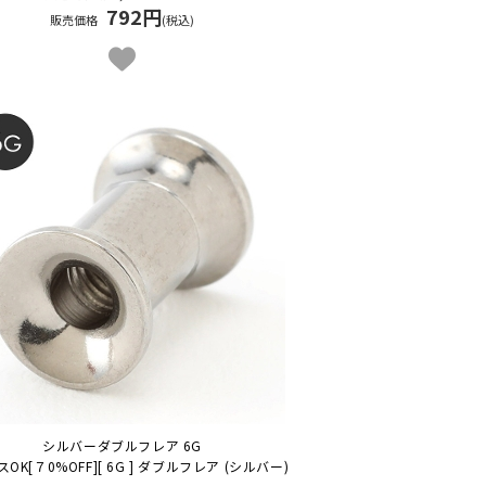
792円
販売価格
(税込)
シルバーダブルフレア 6G
スOK
[７0%OFF][ 6G ] ダブルフレア (シルバー)