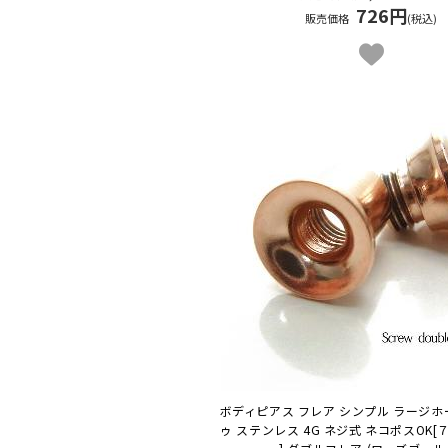
726円
販売価格
(税込)
ボディピアス フレア シンプル ラージホ
ゥ ステンレス 4G ネジ式 ネコポスOK
[７