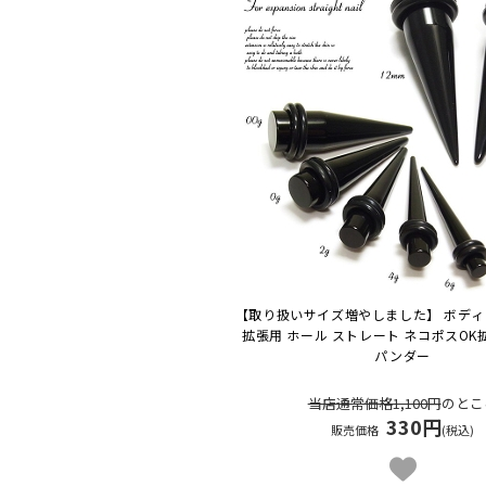
【取り扱いサイズ増やしました】 ボディ
拡張用 ホール ストレート ネコポスOK
パンダー
当店通常価格1,100円
のとこ
330円
販売価格
(税込)