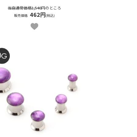
当店通常価格1,540円
のところ
462円
販売価格
(税込)