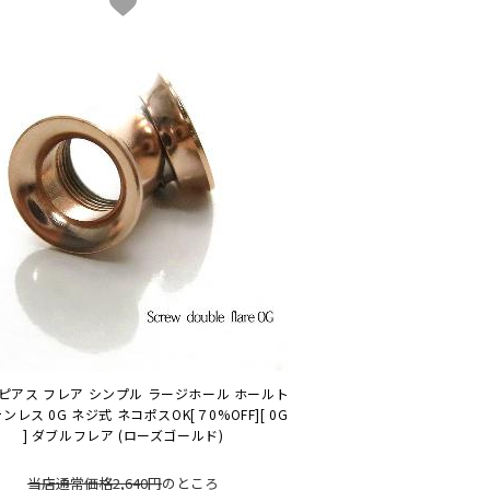
ピアス フレア シンプル ラージホール ホールト
テンレス 0G ネジ式 ネコポスOK
[７0%OFF][ 0G
] ダブルフレア (ローズゴールド)
当店通常価格2,640円
のところ