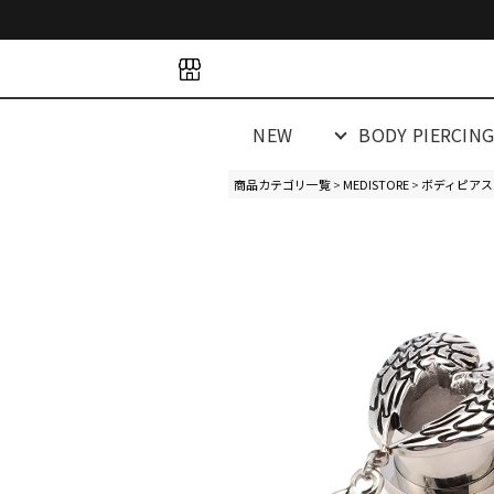
space
space
spacespacespa
NEW
BODY PIERCIN
商品カテゴリ一覧
>
MEDISTORE
>
ボディピアス