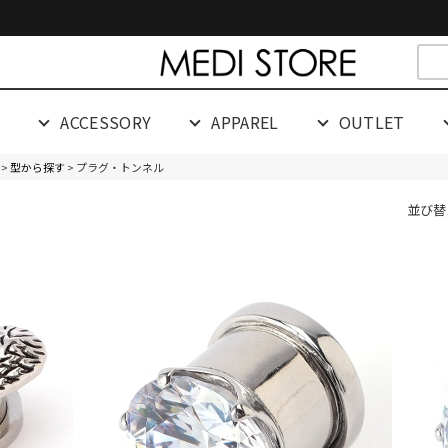
cespaceeeeeeeeeee
G
ACCESSORY
APPAREL
OUTLET
>
型から探す
> プラグ・トンネル
並び替