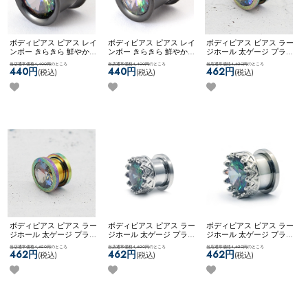
ボディピアス ピアス レイ
ボディピアス ピアス レイ
ボディピアス ピアス ラー
ンボー きらきら 鮮やか
ンボー きらきら 鮮やか
ジホール 太ゲージ プラグ
ジュエル カスタム コーデ
ジュエル カスタム コーデ
トンネル 大きいサイズ 拡
当店通常価格4,400円
のところ
当店通常価格4,400円
のところ
当店通常価格4,620円
のところ
ィネート ステンレス ネコ
ィネート ステンレス ネコ
張 ネコポス不可
[ 14mm ]
440円
440円
462円
(税込)
(税込)
(税込)
ポス不可
[ 00G ] ONEジュ
ポス不可
[ 0G ] ONEジュエ
ジュエルフレッシュトン
エルフレア
ルフレア
ネル
ボディピアス ピアス ラー
ボディピアス ピアス ラー
ボディピアス ピアス ラー
ジホール 太ゲージ プラグ
ジホール 太ゲージ プラグ
ジホール 太ゲージ プラグ
トンネル 大きいサイズ 拡
トンネル 大きいサイズ 拡
トンネル 大きいサイズ 拡
当店通常価格4,620円
のところ
当店通常価格4,620円
のところ
当店通常価格4,620円
のところ
張 ネコポス不可
[ 12mm ]
張 王冠 ネコポス不可
[
張 王冠 ネコポス不可
[
462円
462円
462円
(税込)
(税込)
(税込)
ジュエルフレッシュトン
12mm ] クラウンジュエル
14mm ] クラウンジュエル
ネル
フレッシュトンネル
フレッシュトンネル