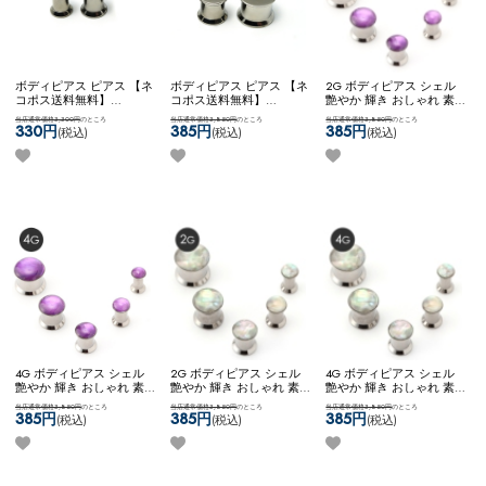
ボディピアス ピアス 【ネ
ボディピアス ピアス 【ネ
2G ボディピアス シェル
コポス送料無料】
コポス送料無料】
艶やか 輝き おしゃれ 素
BOXPLUG 2G 4G ボディピ
BOXPLUG 0G 00G / ボデ
敵 大人っぽい きれい シ
当店通常価格3,300円
のところ
当店通常価格3,850円
のところ
当店通常価格3,850円
のところ
アス ピアス ラージホール
ィピアス ピアス ラージホ
ンプル ステンレス ネコポ
330円
385円
385円
(税込)
(税込)
(税込)
太ゲージ プラグ トンネル
ール 太ゲージ プラグ ト
スOK
[ 2G ] マザーオブパ
大きいサイズ 拡張
ンネル 大きいサイズ 拡張
ールPLUG (パープル)
4G ボディピアス シェル
2G ボディピアス シェル
4G ボディピアス シェル
艶やか 輝き おしゃれ 素
艶やか 輝き おしゃれ 素
艶やか 輝き おしゃれ 素
敵 大人っぽい きれい シ
敵 大人っぽい きれい シ
敵 大人っぽい きれい シ
当店通常価格3,850円
のところ
当店通常価格3,850円
のところ
当店通常価格3,850円
のところ
ンプル ステンレス ネコポ
ンプル ステンレス ネコポ
ンプル ステンレス ネコポ
385円
385円
385円
(税込)
(税込)
(税込)
スOK
[ 4G ] マザーオブパ
スOK
[ 2G ] マザーオブパ
スOK
[ 4G ] マザーオブパ
ールPLUG (パープル)
ールPLUG (ホワイトオパ
ールPLUG (ホワイトオパ
ール)
ール)