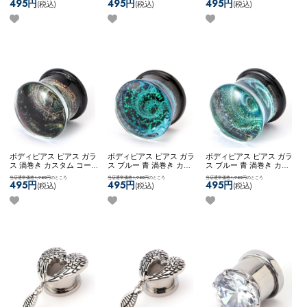
ート ステンレス ネコポス
ート ステンレス ネコポス
れい 鮮やか ネコポスOK
[
495円
495円
495円
(税込)
(税込)
(税込)
OK
[ 14mm ] デザインガラ
OK
[ 12mm ] デザインガラ
14mm ] ガラスプラグ （グ
スプラグ （ブルー）
スプラグ （ブルー）
リーン）
ボディピアス ピアス ガラ
ボディピアス ピアス ガラ
ボディピアス ピアス ガラ
ス 渦巻き カスタム コー
ス ブルー 青 渦巻き カス
ス ブルー 青 渦巻き カス
ディネート ステンレス き
タム コーディネート ステ
タム コーディネート ステ
当店通常価格4,950円
のところ
当店通常価格4,950円
のところ
当店通常価格4,950円
のところ
れい 鮮やか ネコポス不可
ンレス きれい 鮮やか ネ
ンレス きれい 鮮やか ネ
495円
495円
495円
(税込)
(税込)
(税込)
[ 12mm ] ガラスプラグ
コポスOK
[ 14mm ] ガラス
コポス不可
[ 12mm ] ガラ
（グリーン）
プラグ （ブルー）
スプラグ （ブルー）