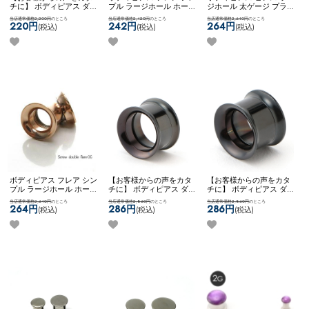
チに】 ボディピアス ダブ
プル ラージホール ホール
ジホール 太ゲージ プラグ
ルフレア シンプル アレン
トゥ ステンレス 4G ネジ
トンネル 大きいサイズ 拡
当店通常価格2,200円
のところ
当店通常価格2,420円
のところ
当店通常価格2,640円
のところ
ジ カスタム 拡張 かっこ
式 ネコポスOK
[ 4G ] ダブ
張 ネコポスOK
[ 00G ] ダブ
220円
242円
264円
(税込)
(税込)
(税込)
いい ステンレス ネコポス
ルフレア (ローズゴール
ルフレア
OK
[ 12mm ] ダブルフレア
ド)
ボディピアス フレア シン
【お客様からの声をカタ
【お客様からの声をカタ
プル ラージホール ホール
チに】 ボディピアス ダブ
チに】 ボディピアス ダブ
トゥ ステンレス 0G ネジ
ルフレア シンプル アレン
ルフレア シンプル アレン
当店通常価格2,640円
のところ
当店通常価格2,860円
のところ
当店通常価格2,860円
のところ
式 ネコポスOK
[ 0G ] ダブ
ジ カスタム 拡張 かっこ
ジ カスタム 拡張 かっこ
264円
286円
286円
(税込)
(税込)
(税込)
ルフレア (ローズゴール
いい ステンレス ネコポス
いい ステンレス ネコポス
ド)
OK
[ 14mm ] ダブルフレア
OK
[ 12mm ] ダブルフレア