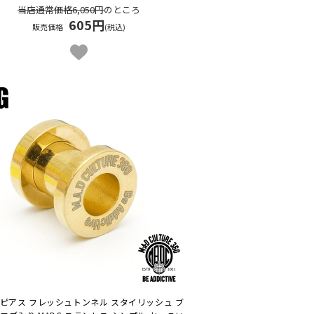
当店通常価格6,050円
のところ
605円
販売価格
(税込)
ピアス フレッシュトンネル スタイリッシュ ブ