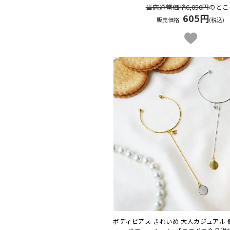
当店通常価格6,050円
のとこ
605円
販売価格
(税込)
ボディピアス きれいめ 大人カジュアル 