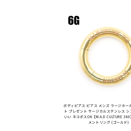
ボディピアス ピアス メンズ ラージホール 
ト プレゼント サージカルステンレス シ
いい ネコポスOK
【M.A.D CULTURE 360
メントリング (ゴールド)