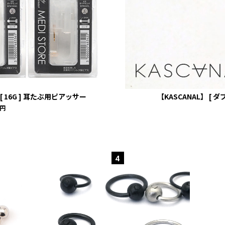
[ 16G ] 耳たぶ用ピアッサー
【KASCANAL】 [ ダブ
0円
4