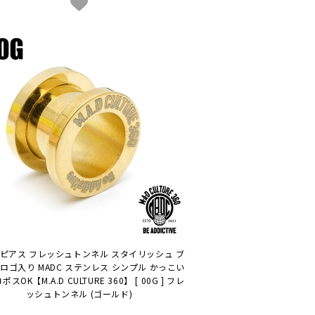
ピアス フレッシュトンネル スタイリッシュ ブ
ロゴ入り MADC ステンレス シンプル かっこい
コポスOK
【M.A.D CULTURE 360】 [ 00G ] フレ
ッシュトンネル (ゴールド)