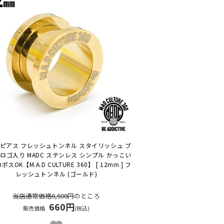
ピアス フレッシュトンネル スタイリッシュ ブ
ロゴ入り MADC ステンレス シンプル かっこい
コポスOK
【M.A.D CULTURE 360】 [ 12mm ] フ
レッシュトンネル (ゴールド)
当店通常価格6,600円
のところ
660円
販売価格
(税込)