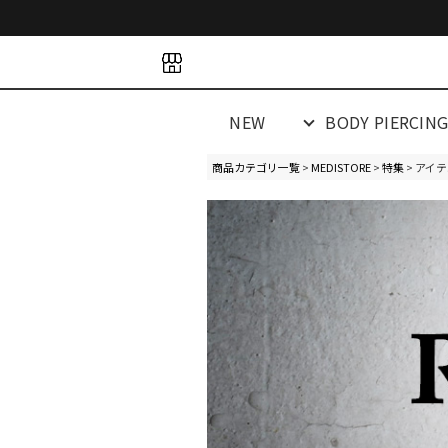
space
space
spacespacespa
NEW
BODY PIERCIN
商品カテゴリ一覧
>
MEDISTORE
>
特集
> アイ