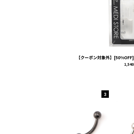
【クーポン対象外】[50%OFF]
1,54
3