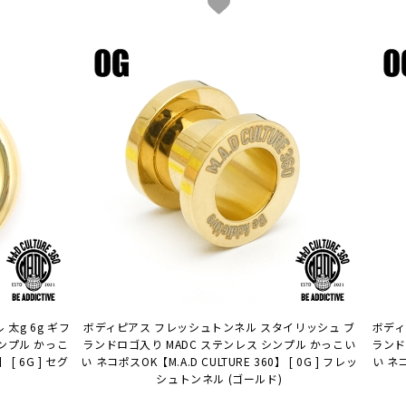
太g 6g ギフ
ボディピアス フレッシュトンネル スタイリッシュ ブ
ボディ
ンプル かっこ
ランドロゴ入り MADC ステンレス シンプル かっこい
ランド
】 [ 6G ] セグ
い ネコポスOK
【M.A.D CULTURE 360】 [ 0G ] フレッ
い ネ
シュトンネル (ゴールド)