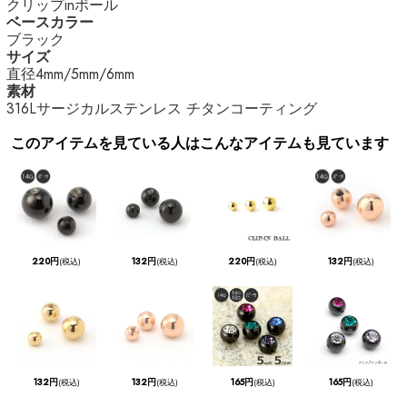
クリップinボール
ベースカラー
ブラック
サイズ
直径4mm/5mm/6mm
素材
316Lサージカルステンレス チタンコーティング
このアイテムを見ている人はこんなアイテムも見ています
220円
132円
220円
132円
(税込)
(税込)
(税込)
(税込)
132円
132円
165円
165円
(税込)
(税込)
(税込)
(税込)