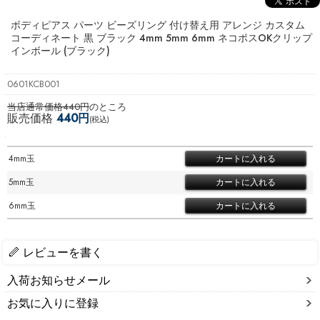
ボディピアス パーツ ビーズリング 付け替え用 アレンジ カスタム
コーディネート 黒 ブラック 4mm 5mm 6mm ネコポスOK
クリップ
インボール (ブラック)
0601KCB001
当店通常価格440円
のところ
販売価格
440円
(税込)
4mm玉
5mm玉
6mm玉
レビューを書く
入荷お知らせメール
お気に入りに登録