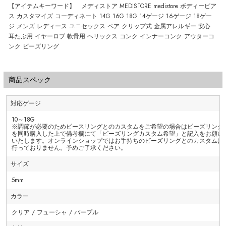
【アイテムキーワード】 メディストア MEDISTORE medistore ボディーピア
ス カスタマイズ コーディネート 14G 16G 18G 14ゲージ 16ゲージ 18ゲー
ジ メンズ レディース ユニセックス ペア クリップ式 金属アレルギー 安心
耳たぶ用 イヤーロブ 軟骨用 ヘリックス コンク インナーコンク アウターコ
ンク ビーズリング
商品スペック
対応ゲージ
10～18G
※調節が必要のためビースリングとのカスタムをご希望の場合はビーズリング
を同時購入した上で備考欄にて「ビーズリングカスタム希望」と記入をお願い
いたします。オンラインショップではお手持ちのビーズリングとのカスタムは
行っておりません。予めご了承ください。
サイズ
5mm
カラー
クリア / フューシャ / パープル