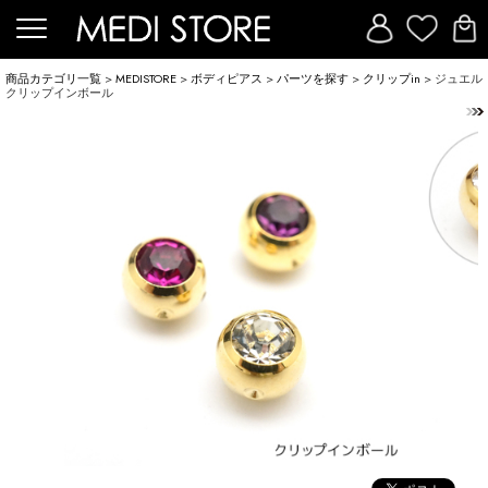
商品カテゴリ一覧
>
MEDISTORE
>
ボディピアス
>
パーツを探す
>
クリップin
> ジュエル
クリップインボール