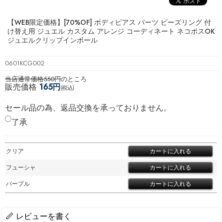
【WEB限定価格】[70%OF] ボディピアス パーツ ビーズリング 付
け替え用 ジュエル カスタム アレンジ コーディネート ネコポスOK
ジュエルクリップインボール
0601KCG002
当店通常価格550円
のところ
販売価格
165円
(税込)
セール品の為、返品交換を承っておりません。
了承
クリア
フューシャ
パープル
レビューを書く