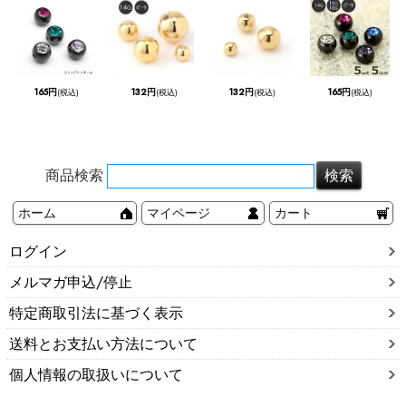
165円
132円
132円
165円
(税込)
(税込)
(税込)
(税込)
商品検索
ホーム
マイページ
カート
ログイン
メルマガ申込/停止
特定商取引法に基づく表示
送料とお支払い方法について
個人情報の取扱いについて