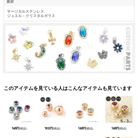
素材
サージカルステンレス
ジュエル：クリスタルガラス
このアイテムを見ている人はこんなアイテムも見ています
165円
132円
165円
165円
(税込)
(税込)
(税込)
(税込)