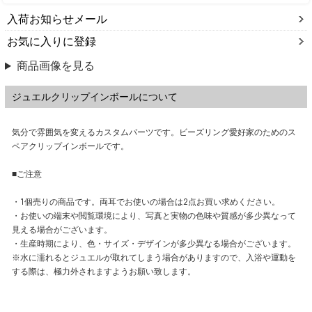
入荷お知らせメール
お気に入りに登録
商品画像を見る
ジュエルクリップインボールについて
気分で雰囲気を変えるカスタムパーツです。ビーズリング愛好家のためのス
ペアクリップインボールです。
■ご注意
・1個売りの商品です。両耳でお使いの場合は2点お買い求めください。
・お使いの端末や閲覧環境により、写真と実物の色味や質感が多少異なって
見える場合がございます。
・生産時期により、色・サイズ・デザインが多少異なる場合がございます。
※水に濡れるとジュエルが取れてしまう場合がありますので、入浴や運動を
する際は、極力外されますようお願い致します。