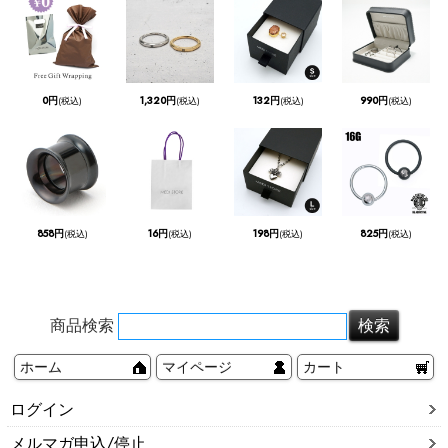
0円
1,320円
132円
990円
(税込)
(税込)
(税込)
(税込)
858円
16円
198円
825円
(税込)
(税込)
(税込)
(税込)
商品検索
ホーム
マイページ
カート
ログイン
メルマガ申込/停止