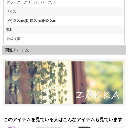
ブラック、グリーン、パープル
サイズ
(W)10.0cm×(D)10.0cm×(H)5.5cm
素材
合成皮革
関連アイテム
このアイテムを見ている人はこんなアイテムも見ています