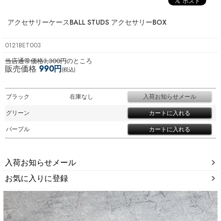
アクセサリーケース
BALL STUDS アクセサリーBOX
0121BET003
当店通常価格3,300円
のところ
販売価格
990円
(税込)
ブラック
在庫なし
グリーン
パープル
入荷お知らせメール
お気に入りに登録