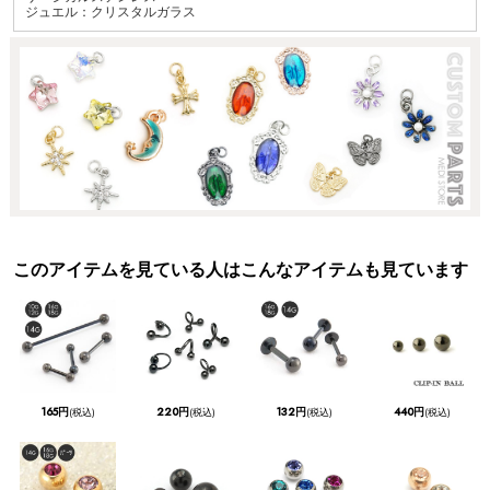
ジュエル：クリスタルガラス
このアイテムを見ている人はこんなアイテムも見ています
165円
220円
132円
440円
(税込)
(税込)
(税込)
(税込)