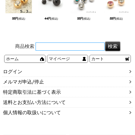
55円
44円
55円
55円
(税込)
(税込)
(税込)
(税込)
商品検索
ホーム
マイページ
カート
ログイン
メルマガ申込/停止
特定商取引法に基づく表示
送料とお支払い方法について
個人情報の取扱いについて