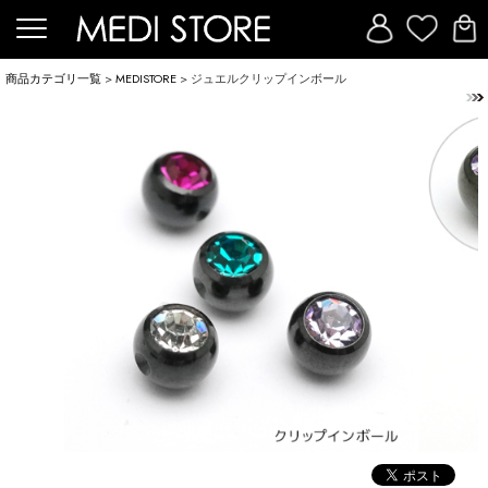
商品カテゴリ一覧
>
MEDISTORE
> ジュエルクリップインボール