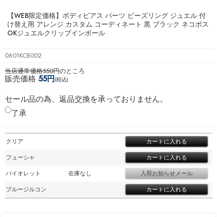
【WEB限定価格】ボディピアス パーツ ビーズリング ジュエル 付
け替え用 アレンジ カスタム コーディネート 黒 ブラック ネコポス
OK
ジュエルクリップインボール
0601KCB002
当店通常価格550円
のところ
販売価格
55円
(税込)
セール品の為、返品交換を承っておりません。
了承
クリア
フューシャ
バイオレット
在庫なし
ブルージルコン