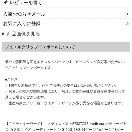
レビューを書く
入荷お知らせメール
お気に入りに登録
商品画像を見る
ジュエルクリップインボールについて
気分で雰囲気を変えるカスタムパーツです。ビーズリング愛好家のためのス
ペアクリップインボールです。
■ご注意
・1個売りの商品です。両耳でお使いの場合は2点お買い求めください。
・お使いの端末や閲覧環境により、写真と実物の色味や質感が多少異なって
見える場合がございます。
・生産時期により、色・サイズ・デザインが多少異なる場合がございます。
【アイテムキーワード】 メディストア MEDISTORE medistore ボディーピア
ス カスタマイズ コーディネート 14G 16G 18G 14ゲージ 16ゲージ 18ゲー