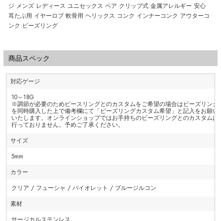
ジ メンズ レディース ユニセックス ペア クリップ式 金属アレルギー 安心
耳たぶ用 イヤーロブ 軟骨用 ヘリックス コンク インナーコンク アウターコ
ンク ビーズリング
商品スペック
対応ゲージ
10～18G
※調節が必要のためビースリングとのカスタムをご希望の場合はビーズリング
を同時購入した上で備考欄にて「ビーズリングカスタム希望」と記入をお願い
いたします。オンラインショップではお手持ちのビーズリングとのカスタムは
行っておりません。予めご了承ください。
サイズ
5mm
カラー
クリア / フューシャ / バイオレット / ブルージルコン
素材
サージカルステンレス