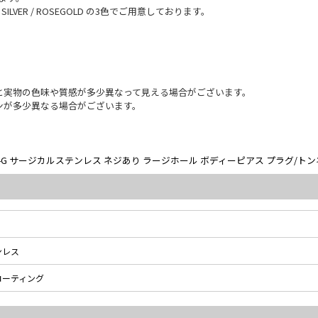
SILVER / ROSEGOLD の3色でご用意しております。
と実物の色味や質感が多少異なって見える場合がございます。
ンが多少異なる場合がございます。
G サージカルステンレス ネジあり ラージホール ボディーピアス プラグ/トン
ンレス
コーティング