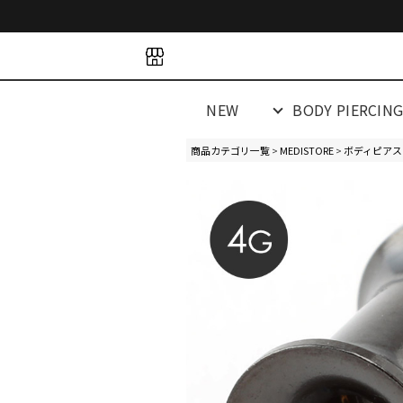
space
space
spacespacespa
NEW
BODY PIERCIN
商品カテゴリ一覧
>
MEDISTORE
>
ボディピアス