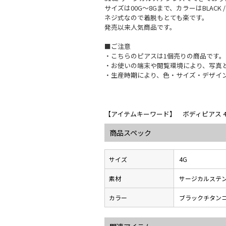
サイズは00G～8Gまで、カラーはBLACK / 
ネジ式なので着脱もとても楽です。
発売以来人気商品です。
■ご注意
・こちらのピアスは1個売りの商品です。
・お使いの端末や閲覧環境により、写真
・生産時期により、色・サイズ・デザイ
【アイテムキーワード】 ボディピアス 4
商品スペック
サイズ
4G
素材
サージカルステ
カラー
ブラックチタン