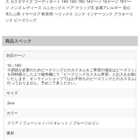
ス カスタマイズ コーディネート 14G 16G 18G 14ゲージ 16ゲージ 18ゲー
ジ メンズ レディース ユニセックス ペア クリップ式 金属アレルギー 安心
耳たぶ用 イヤーロブ 軟骨用 ヘリックス コンク インナーコンク アウターコ
ンク ビーズリング
商品スペック
対応ゲージ
10～18G
※調節が必要のためビースリングとのカスタムをご希望の場合はビーズリング
を同時購入した上で備考欄にて「ビーズリングカスタム希望」と記入をお願い
いたします。オンラインショップではお手持ちのビーズリングとのカスタムは
行っておりません。予めご了承ください。
サイズ
5mm
カラー
クリア / フューシャ / バイオレット / ブルージルコン
素材