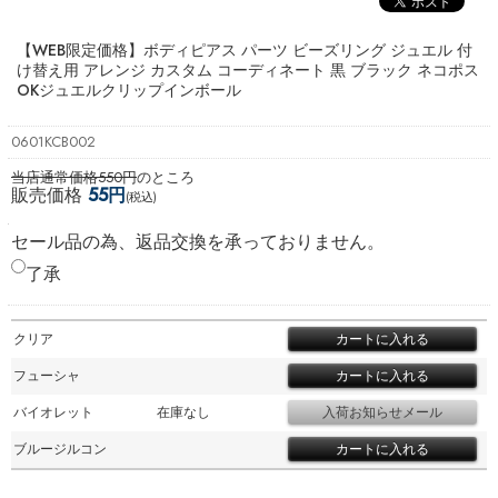
【WEB限定価格】ボディピアス パーツ ビーズリング ジュエル 付
け替え用 アレンジ カスタム コーディネート 黒 ブラック ネコポス
OK
ジュエルクリップインボール
0601KCB002
当店通常価格550円
のところ
販売価格
55円
(税込)
セール品の為、返品交換を承っておりません。
了承
クリア
フューシャ
バイオレット
在庫なし
ブルージルコン