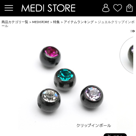
商品カテゴリ一覧
>
MEDISTORE
>
特集
>
アイテムランキング
> ジュエルクリップインボ
ール