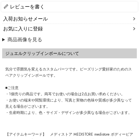
レビューを書く
入荷お知らせメール
お気に入りに登録
商品画像を見る
ジュエルクリップインボールについて
気分で雰囲気を変えるカスタムパーツです。ビーズリング愛好家のためのス
ペアクリップインボールです。
■ご注意
・1個売りの商品です。両耳でお使いの場合は2点お買い求めください。
・お使いの端末や閲覧環境により、写真と実物の色味や質感が多少異なって
見える場合がございます。
・生産時期により、色・サイズ・デザインが多少異なる場合がございます。
【アイテムキーワード】 メディストア MEDISTORE medistore ボディーピア