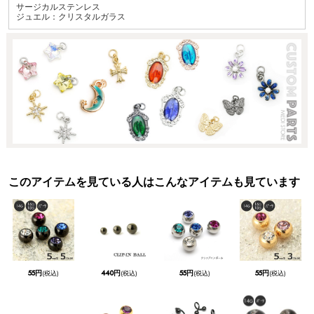
サージカルステンレス
ジュエル：クリスタルガラス
このアイテムを見ている人はこんなアイテムも見ています
55円
440円
55円
55円
(税込)
(税込)
(税込)
(税込)