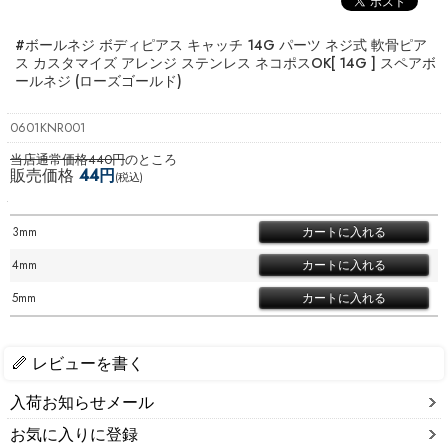
#ボールネジ ボディピアス キャッチ 14G パーツ ネジ式 軟骨ピア
ス カスタマイズ アレンジ ステンレス ネコポスOK
[ 14G ] スペアボ
ールネジ (ローズゴールド)
0601KNR001
当店通常価格440円
のところ
販売価格
44円
(税込)
3mm
4mm
5mm
レビューを書く
入荷お知らせメール
お気に入りに登録