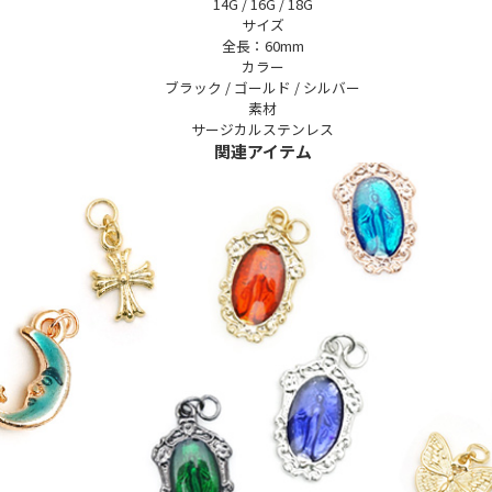
14G / 16G / 18G
サイズ
全長：60mm
カラー
ブラック / ゴールド / シルバー
素材
サージカルステンレス
関連アイテム