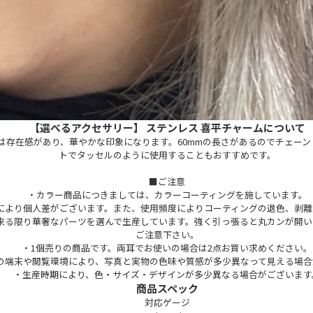
【選べるアクセサリー】 ステンレス 喜平チャームについて
は存在感があり、華やかな印象になります。60mmの長さがあるのでチェー
トでタッセルのように使用することもおすすめです。
■ご注意
・カラー商品につきましては、カラーコーティングを施しています。
により個人差がございます。また、使用頻度によりコーティングの退色、剥離
来る限り華奢なパーツを選んで生産しています。強く引っ張ると丸カンが開い
ご注意下さい。
・1個売りの商品です。両耳でお使いの場合は2点お買い求めください。
の端末や閲覧環境により、写真と実物の色味や質感が多少異なって見える場合
・生産時期により、色・サイズ・デザインが多少異なる場合がございます
商品スペック
対応ゲージ