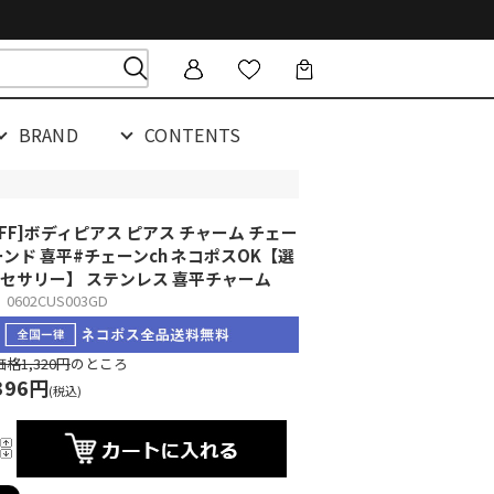
BRAND
CONTENTS
OFF]ボディピアス ピアス チャーム チェー
ーンド 喜平#チェーンch ネコポスOK
【選
セサリー】 ステンレス 喜平チャーム
602CUS003GD
格1,320円
のところ
396円
(税込)