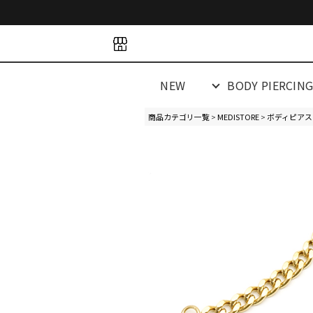
space
space
spacespacespa
NEW
BODY PIERCIN
商品カテゴリ一覧
>
MEDISTORE
>
ボディピアス