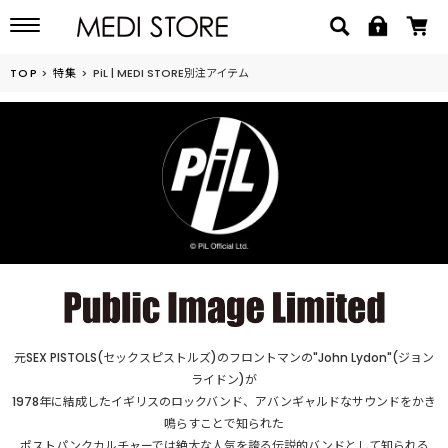
TOP
特集
PiL | MEDI STORE別注アイテム
元SEX PISTOLS(セックスピストルズ)のフロントマンの"John Lydon"(ジョン
ライドン)が
1978年に結成したイギリスのロックバンド、アバンギャルドなサウンドをかき
鳴らすことで知られた
ポストパンクカルチャーでは絶大な人気を誇る伝説的バンドとして知られる