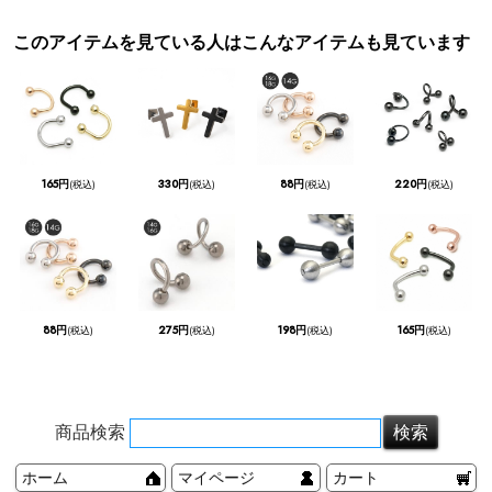
このアイテムを見ている人はこんなアイテムも見ています
165円
330円
88円
220円
(税込)
(税込)
(税込)
(税込)
88円
275円
198円
165円
(税込)
(税込)
(税込)
(税込)
商品検索
ホーム
マイページ
カート