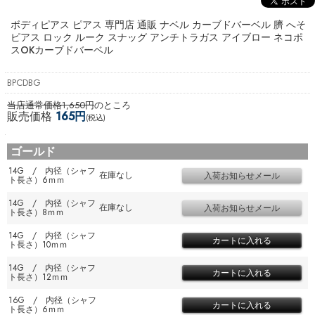
ボディピアス ピアス 専門店 通販 ナベル カーブドバーベル 臍 へそ
ピアス ロック ルーク スナッグ アンチトラガス アイブロー ネコポ
スOK
カーブドバーベル
BPCDBG
当店通常価格1,650円
のところ
販売価格
165円
(税込)
ゴールド
14G / 内径（シャフ
在庫なし
ト長さ）6ｍｍ
14G / 内径（シャフ
在庫なし
ト長さ）8ｍｍ
14G / 内径（シャフ
ト長さ）10ｍｍ
14G / 内径（シャフ
ト長さ）12ｍｍ
16G / 内径（シャフ
ト長さ）6ｍｍ