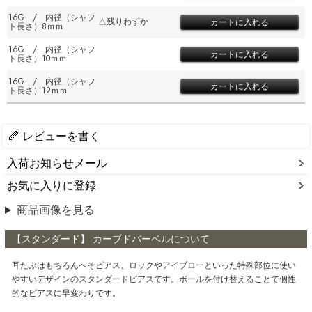
16G / 内径（シャフ
△残りわずか
ト長さ）8ｍｍ
16G / 内径（シャフ
ト長さ）10ｍｍ
16G / 内径（シャフ
ト長さ）12ｍｍ
レビューを書く
入荷お知らせメール
お気に入りに登録
商品画像を見る
【スタンダード】 カーブドバーベルについて
耳たぶはもちろんへそピアス、ロックやアイブローといった特殊部位に使い
やすいデザインのスタンダードピアスです。ボールを付け替えることで個性
的なピアスに早変わりです。