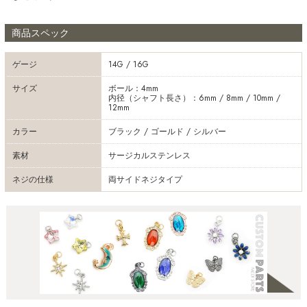
商品スペック
ゲージ
14G / 16G
サイズ
ボール：4mm
内径（シャフト長さ）：6mm / 8mm / 10mm /
12mm
カラー
ブラック / ゴールド / シルバー
素材
サージカルステンレス
ネジの仕様
両サイドネジタイプ