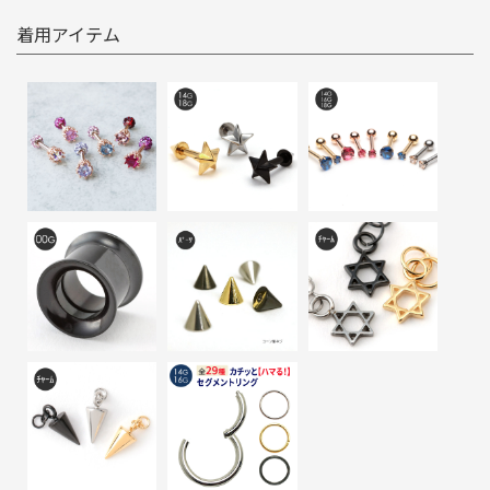
着用アイテム