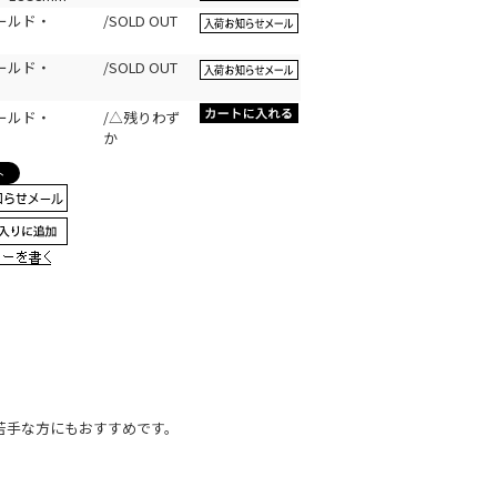
ールド・
/SOLD OUT
ールド・
/SOLD OUT
ールド・
/△残りわず
か
苦手な方にもおすすめです。