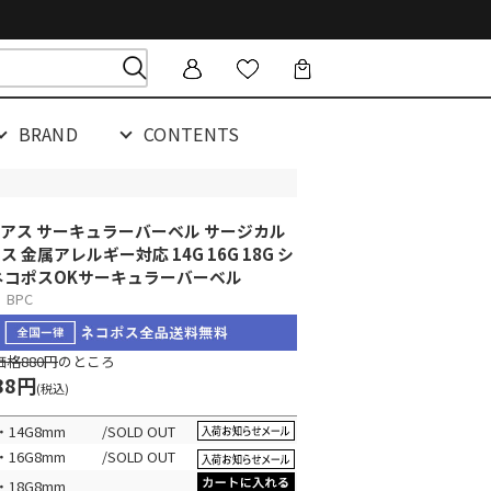
BRAND
CONTENTS
アス サーキュラーバーベル サージカル
 金属アレルギー対応 14G 16G 18G シ
ネコポスOK
サーキュラーバーベル
BPC
格880円
のところ
88円
(税込)
14G8mm
/SOLD OUT
16G8mm
/SOLD OUT
18G8mm