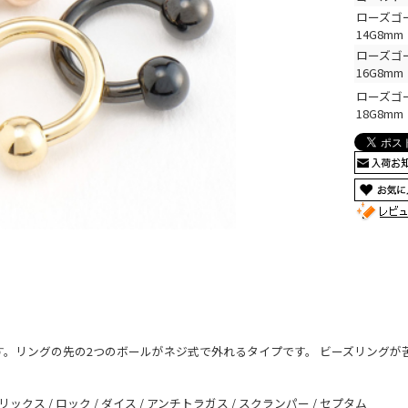
ローズゴ
14G8mm
ローズゴ
16G8mm
ローズゴ
18G8mm
す。リングの先の2つのボールがネジ式で外れるタイプです。 ビーズリングが
 へリックス / ロック / ダイス / アンチトラガス / スクランパー / セプタム