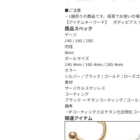
■ご注意
・1個売りの商品です。両耳でお使いの場
【アイテムキーワード】 ボディピアス ボ
商品スペック
ゲージ
14G / 16G / 18G
内径
8mm
ボールサイズ
14G 4mm / 16G 4mm / 18G 4mm
カラー
シルバー / ブラック / ゴールド / ローズ
素材
サージカルステンレス
コーティング
ブラック → チタンコーティング / ゴール
備考
・IPコーティングとはチタン化合物を
関連アイテム