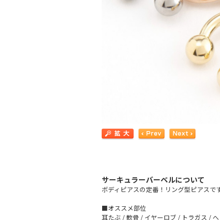
サーキュラーバーベルについて
ボディピアスの定番！リング型ピアスで
■オススメ部位
耳たぶ / 軟骨 / イヤーロブ / トラガス /