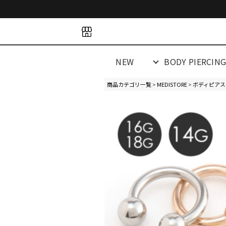
space
space
spacespacespa
NEW
BODY PIERCIN
商品カテゴリ一覧
>
MEDISTORE
>
ボディピアス