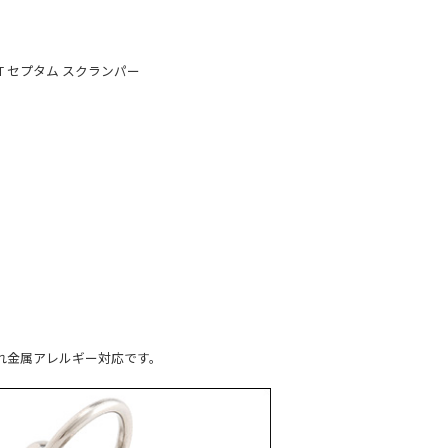
T セプタム スクランパー
れ金属アレルギー対応です。