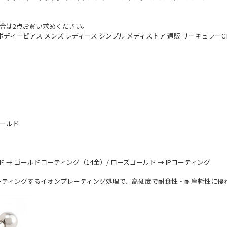
合は2点お買い求めください。
ディーピアス メンズ レディース シンプル メディストア 通販 サーキュラーC
ゴールド
ド → ゴールドコーティング（14金）/ ローズゴールド → IPコーティング
コーティングするイオンプレーティング処理で、高硬度で耐食性・耐摩耗性に優