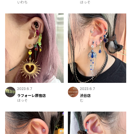
いわち
ほっそ
2023.6.7
2023.6.7
ラフォーレ原宿店
渋谷店
ほっそ
む