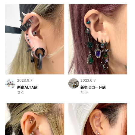
2023.6.7
2023.6.7
新宿ALTA店
新宿ミロード店
さと
たぶ