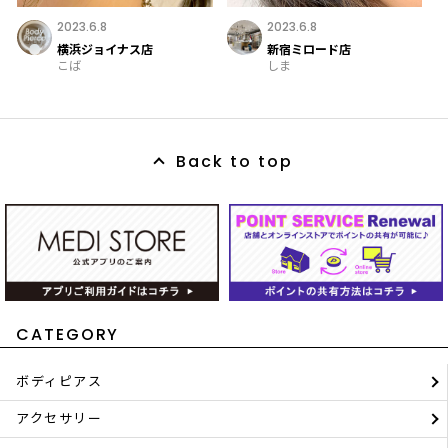
2023.6.8
2023.6.8
横浜ジョイナス店
新宿ミロード店
こば
しま
Back to top
CATEGORY
ボディピアス
アクセサリー