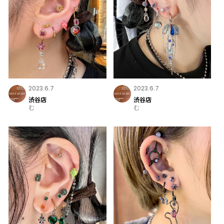
2023.6.7
2023.6.7
渋谷店
渋谷店
む
む