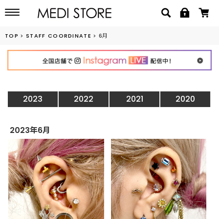
TOP
STAFF COORDINATE
6月
2023
2022
2021
2020
2023年6月