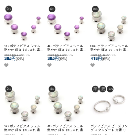
2G ボディピアス シェル
4G ボディピアス シェル
00G ボディピアス シェル
艶やか 輝き おしゃれ 素
艶やか 輝き おしゃれ 素
艶やか 輝き おしゃれ 素
敵 大人っぽい きれい シ
敵 大人っぽい きれい シ
敵 大人っぽい きれい シ
当店通常価格3,850円
のところ
当店通常価格3,850円
のところ
当店通常価格4,180円
のところ
ンプル ステンレス ネコポ
ンプル ステンレス ネコポ
ンプル ステンレス ネコポ
385円
385円
418円
(税込)
(税込)
(税込)
スOK
[ 2G ] マザーオブパ
スOK
[ 4G ] マザーオブパ
スOK
[ 00G ] マザーオブパ
ールPLUG (パープル)
ールPLUG (パープル)
ールPLUG (ホワイトオパ
ール)
2G ボディピアス シェル
4G ボディピアス シェル
ボディピアス ビーズリン
艶やか 輝き おしゃれ 素
艶やか 輝き おしゃれ 素
グ スタンダード 定番 リ
敵 大人っぽい きれい シ
敵 大人っぽい きれい シ
ングピアス シンプル ネコ