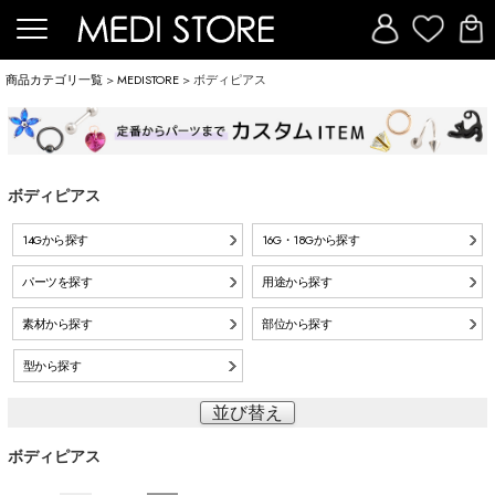
商品カテゴリ一覧
>
MEDISTORE
> ボディピアス
ボディピアス
14Gから探す
16G・18Gから探す
パーツを探す
用途から探す
素材から探す
部位から探す
型から探す
並び替え
ボディピアス