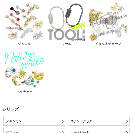
ジュエル
ツール
メタル＆チェーン
ネイチャー
シリーズ
メキシカン
ステンドグラス
ビジュー
ハートビート