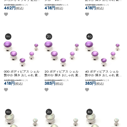
艶やか 輝き おしゃれ 素
ネコポスOK
[ 2G ] PYREX
敵 大人っぽい きれい シ
当店通常価格4,620円
のところ
当店通常価格4,180円
のところ
当店通常価格4,180円
のところ
敵 大人っぽい きれい シ
ガラスPLUG (レインボー)
ンプル ステンレス ネコポ
462円
418円
418円
(税込)
(税込)
(税込)
ンプル ネコポスOK
[ 0G ]
スOK
[ 0G ] マザーオブパ
PYREXガラスPLUG (レイ
ールPLUG (パープル)
ンボー)
00G ボディピアス シェル
2G ボディピアス シェル
4G ボディピアス シェル
艶やか 輝き おしゃれ 素
艶やか 輝き おしゃれ 素
艶やか 輝き おしゃれ 素
敵 大人っぽい きれい シ
敵 大人っぽい きれい シ
敵 大人っぽい きれい シ
当店通常価格4,180円
のところ
当店通常価格3,850円
のところ
当店通常価格3,850円
のところ
ンプル ステンレス ネコポ
ンプル ステンレス ネコポ
ンプル ステンレス ネコポ
418円
385円
385円
(税込)
(税込)
(税込)
スOK
[ 00G ] マザーオブパ
スOK
[ 2G ] マザーオブパ
スOK
[ 4G ] マザーオブパ
ールPLUG (パープル)
ールPLUG (パープル)
ールPLUG (パープル)