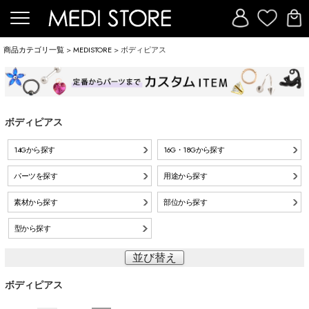
商品カテゴリ一覧
>
MEDISTORE
> ボディピアス
ボディピアス
14Gから探す
16G・18Gから探す
パーツを探す
用途から探す
素材から探す
部位から探す
型から探す
並び替え
ボディピアス